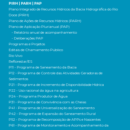
PIRH | PARH | PAP
Plano Integrado de Recursos Hídricos da Bacia Hidrográfica do Rio
Doce (PIRH)
Plano de Ações de Recursos Hídricos (PARH)
Plano de Aplicação Plurianual (PAP)
- Relatório anual de acompanhamento
- Deliberações PAP
Programas e Projetos
Editais de Chamamento Público
Rio Vivo
Reflorestar/ES
P11 - Programa de Saneamento da Bacia
P12 - Programa de Controle das Atividades Geradoras de
Sedimentos
P21 - Programa de Incremento de Disponibilidade Hídrica
P22 - Uso racional da água na agricultura
P24 - Programa Produtor de Água
P31 - Programa de Convivência com as Cheias
P41 - Programa de Universalização do Saneamento
P42 - Programa de Expansão do Saneamento Rural
P52 - Programa de Recomposição de APPs e Nascentes
P61 - Programa de Monitoramento e Acompanhamento da