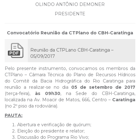
OLINDO ANTÔNIO DEMONER
PRESIDENTE
Convocatório Reunião da CTPlano do CBH-Caratinga
Reunião da CTPLano CBH-Caratinga –
05/09/2017
Pelo presente instrumento, convocamos os membros da
CTPlano – Câmara Técnica do Plano de Recursos Hídricos
do Comitê da Bacia Hidrográfica do Rio Caratinga para
reunião a realizar-se no dia
05 de setembro de 2017
(terça-feira),
às 09h30
, na Sede do CBH-Caratinga,
localizada na Av. Moacir de Matos, 666, Centro –
Caratinga
(no 2º piso da rodoviária).
PAUTA:
Abertura e verificação de quórum;
Eleição do presidente e relator;
Discussão do Programa Rio Vivo;