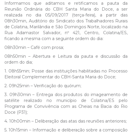
Informamos que aditamos e retificamos a pauta da
Reunião Ordinária do CBH Santa Maria do Doce, a ser
realizada no dia 05/09/2017 (terça-feira), a partir das
08h30min, Auditório do Sindicato dos Trabalhadores Rurais
de Colatina, Marilândia e São Domingos Norte, localizado na
Rua Adamastor Salvador, nº 421, Centro, Colatina/ES,
ficando a mesma com a seguinte ordem do dia:
08h30min – Café com prosa;
08h50min – Abertura e Leitura da pauta e discussão da
ordem do dia;
1. 08h55min; Posse das instituições habilitadas no Processo
Eleitoral Complementar do CBH-Santa Maria do Doce;
2. 09h25min – Verificação do quórum;
3. 09h30min – Entrega dos produtos do imageamento de
satélite realizado no município de Colatina/ES pelo
Programa de Convivência com as Cheias na Bacia do Rio
Doce (P31);
4. 10h00min – Deliberação das atas das reuniões anteriores;
5. 10h15min – Informação e deliberação sobre a composição