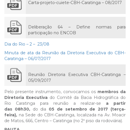
Carta-projeto-cuiete-CBH-Caratinga – 08/2017
Deliberação 64 – Define normas para
participação no ENCOB
Dia do Rio – 2 – 23/08
Minuta de ata da Reunião da Diretoria Executiva do CBH-
Caratinga – 06/07/2017
Reunião Diretoria Executiva CBH-Caratinga –
05/09/2017
Pelo presente instrumento, convocamos os
membros da
Diretoria Executiva
do Comitê da Bacia Hidrográfica do
Rio Caratinga para reunião a realizar-se
a partir
das 08h30,
do dia
05 de setembro de 2017 (terça-
feira),
na Sede do CBH-Caratinga, localizada na Av. Moacir
de Matos, 666, Centro – Caratinga (no 2º piso da rodoviária).
PAUTA