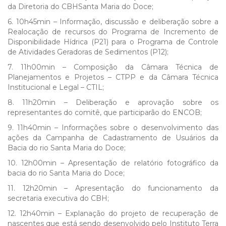
da Diretoria do CBHSanta Maria do Doce;
6. 10h45min – Informação, discussão e deliberação sobre a
Realocação de recursos do Programa de Incremento de
Disponibilidade Hídrica (P21) para o Programa de Controle
de Atividades Geradoras de Sedimentos (P12);
7. 11h00min – Composição da Câmara Técnica de
Planejamentos e Projetos – CTPP e da Câmara Técnica
Institucional e Legal – CTIL;
8. 11h20min – Deliberação e aprovação sobre os
representantes do comitê, que participarão do ENCOB;
9. 11h40min – Informações sobre o desenvolvimento das
ações da Campanha de Cadastramento de Usuários da
Bacia do rio Santa Maria do Doce;
10. 12h00min – Apresentação de relatório fotográfico da
bacia do rio Santa Maria do Doce;
11. 12h20min – Apresentação do funcionamento da
secretaria executiva do CBH;
12. 12h40min – Explanação do projeto de recuperação de
nascentes que está sendo desenvolvido pelo Instituto Terra