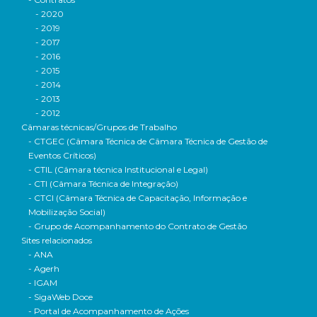
- 2020
- 2019
- 2017
- 2016
- 2015
- 2014
- 2013
- 2012
Câmaras técnicas/Grupos de Trabalho
- CTGEC (Câmara Técnica de Câmara Técnica de Gestão de
Eventos Críticos)
- CTIL (Câmara técnica Institucional e Legal)
- CTI (Câmara Técnica de Integração)
- CTCI (Câmara Técnica de Capacitação, Informação e
Mobilização Social)
- Grupo de Acompanhamento do Contrato de Gestão
Sites relacionados
- ANA
- Agerh
- IGAM
- SigaWeb Doce
- Portal de Acompanhamento de Ações