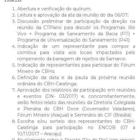
Abertura e verificação do quórum;
Leitura e aprovação da ata da reunião do dia 06/07;
Discussão preliminar de participação da direção na
reunião da CTPlano para discutir os Programas: Rio
Vivo + Programa de Saneamento da Bacia (P11) +
Programa de Universalização do Saneamento (P41);
Indicação de um representante para compor a
comitiva para visita aos locais impactados pelo
rompimento da barragem de rejeitos da Samarco;
Indicação de representantes para participar do Fórum
Mineiro de CBHs;
Definição da data e da pauta da próxima reunião
ordinária do CBH-Caratinga;
Aprovação dos relatórios de participação em reuniões
e eventos (DN- 03/2017) e, concomitantemente,
serão feitos relato das reuniões da Diretoria Colegiada
e Plenária do CBH Doce (Governador Valadares),
Fórum Mineiro (Araçuaí) e Seminário do CIF (Brasília);
Escolha e/ou sorteio dos representantes do CBH-
Caratinga para participação no ENCOB (07 a
10/11/2017 – Aracaju);