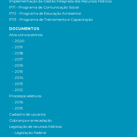
Implementação da Gestão Integrada dos Recursos Hídricos
P71 - Programa de Comunicação Social
P72 - Programa de Educação Ambiental
P73 - Programa de Treinamento e Capacitação
DOCUMENTOS
Atos convocatórios
- 2020
- 2019
- 2018
- 2017
- 2016
- 2015
- 2014
- 2013
- 2012
Processos seletivos
- 2016
- 2015
Cadastro de usuários
Cobrança e arrecadação
Legislação de recursos hídricos
- Legislação Federal