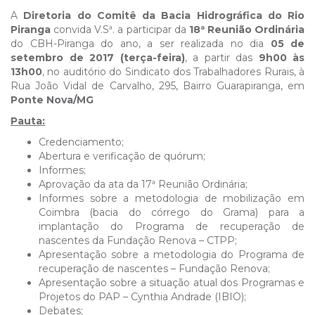
A
Diretoria do Comitê da Bacia Hidrográfica do Rio
Piranga
convida V.Sª. a participar da
18ª Reunião Ordinária
do CBH-Piranga do ano, a ser realizada no dia
05 de
setembro de 2017 (terça-feira)
, a partir das
9h00 às
13h00
, no auditório do Sindicato dos Trabalhadores Rurais, à
Rua João Vidal de Carvalho, 295, Bairro Guarapiranga, em
Ponte Nova/MG
Pauta:
Credenciamento;
Abertura e verificação de quórum;
Informes;
Aprovação da ata da 17ª Reunião Ordinária;
Informes sobre a metodologia de mobilização em
Coimbra (bacia do córrego do Grama) para a
implantação do Programa de recuperação de
nascentes da Fundação Renova – CTPP;
Apresentação sobre a metodologia do Programa de
recuperação de nascentes – Fundação Renova;
Apresentação sobre a situação atual dos Programas e
Projetos do PAP – Cynthia Andrade (IBIO);
Debates;