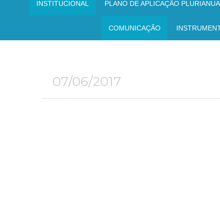
INSTITUCIONAL
PLANO DE APLICAÇÃO PLURIANUAL
COMUNICAÇÃO
INSTRUMEN
07/06/2017