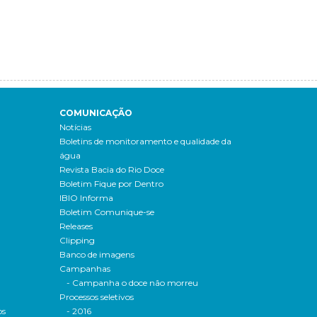
COMUNICAÇÃO
Notícias
Boletins de monitoramento e qualidade da
água
Revista Bacia do Rio Doce
Boletim Fique por Dentro
IBIO Informa
Boletim Comunique-se
Releases
Clipping
Banco de imagens
Campanhas
- Campanha o doce não morreu
Processos seletivos
os
- 2016