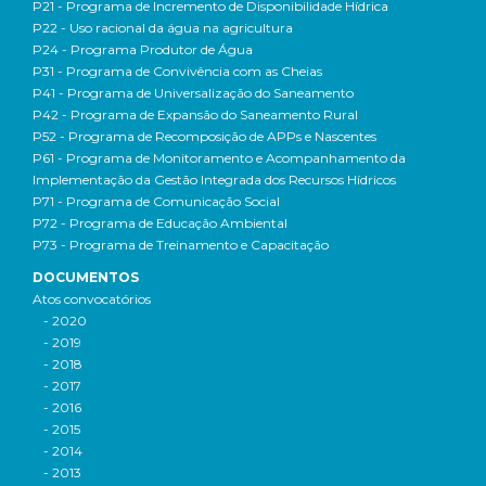
P21 - Programa de Incremento de Disponibilidade Hídrica
P22 - Uso racional da água na agricultura
P24 - Programa Produtor de Água
P31 - Programa de Convivência com as Cheias
P41 - Programa de Universalização do Saneamento
P42 - Programa de Expansão do Saneamento Rural
P52 - Programa de Recomposição de APPs e Nascentes
P61 - Programa de Monitoramento e Acompanhamento da
Implementação da Gestão Integrada dos Recursos Hídricos
P71 - Programa de Comunicação Social
P72 - Programa de Educação Ambiental
P73 - Programa de Treinamento e Capacitação
DOCUMENTOS
Atos convocatórios
- 2020
- 2019
- 2018
- 2017
- 2016
- 2015
- 2014
- 2013