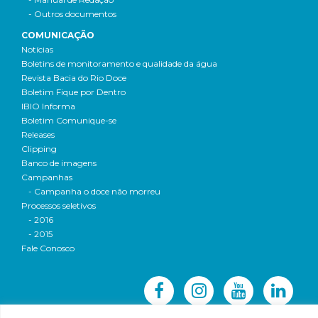
- Outros documentos
COMUNICAÇÃO
Notícias
Boletins de monitoramento e qualidade da água
Revista Bacia do Rio Doce
Boletim Fique por Dentro
IBIO Informa
Boletim Comunique-se
Releases
Clipping
Banco de imagens
Campanhas
- Campanha o doce não morreu
Processos seletivos
- 2016
- 2015
Fale Conosco