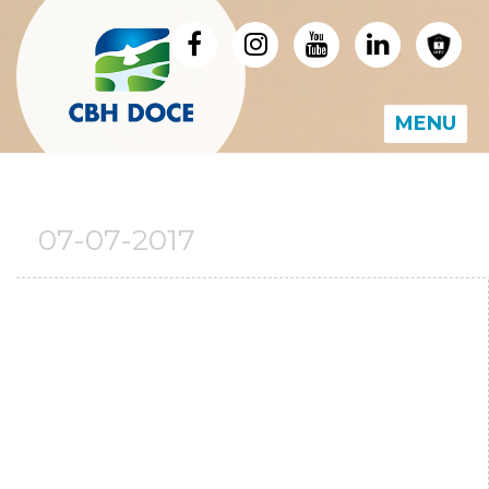
MENU
07-07-2017