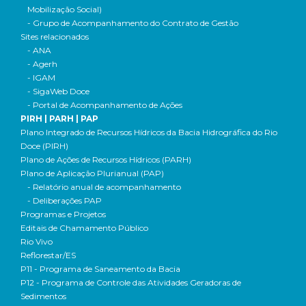
Mobilização Social)
- Grupo de Acompanhamento do Contrato de Gestão
Sites relacionados
- ANA
- Agerh
- IGAM
- SigaWeb Doce
- Portal de Acompanhamento de Ações
PIRH | PARH | PAP
Plano Integrado de Recursos Hídricos da Bacia Hidrográfica do Rio
Doce (PIRH)
Plano de Ações de Recursos Hídricos (PARH)
Plano de Aplicação Plurianual (PAP)
- Relatório anual de acompanhamento
- Deliberações PAP
Programas e Projetos
Editais de Chamamento Público
Rio Vivo
Reflorestar/ES
P11 - Programa de Saneamento da Bacia
P12 - Programa de Controle das Atividades Geradoras de
Sedimentos