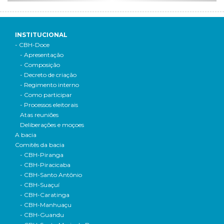
INSTITUCIONAL
- CBH-Doce
- Apresentação
- Composição
- Decreto de criação
- Regimento interno
- Como participar
- Processos eleitorais
Atas reuniões
Deliberações e moçoes
A bacia
Comitês da bacia
- CBH-Piranga
- CBH-Piracicaba
- CBH-Santo Antônio
- CBH-Suaçuí
- CBH-Caratinga
- CBH-Manhuaçu
- CBH-Guandu