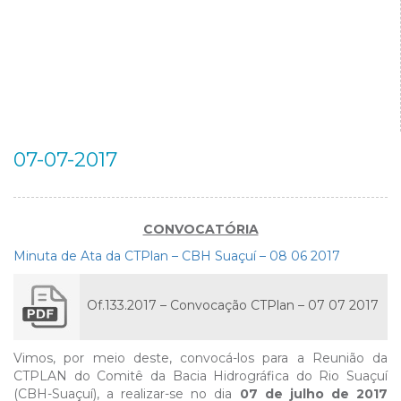
07-07-2017
CONVOCATÓRIA
Minuta de Ata da CTPlan – CBH Suaçuí – 08 06 2017
Of.133.2017 – Convocação CTPlan – 07 07 2017
Vimos, por meio deste, convocá-los para a Reunião da
CTPLAN do Comitê da Bacia Hidrográfica do Rio Suaçuí
(CBH-Suaçuí), a realizar-se no dia
07 de julho de 2017