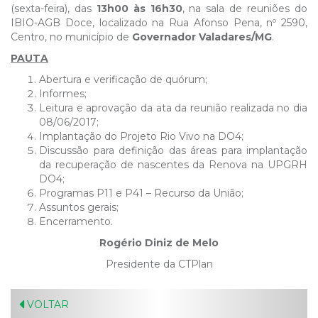
(sexta-feira), das
13h00 às
16h30
, na sala de reuniões do
IBIO-AGB Doce, localizado na Rua Afonso Pena, nº 2590,
Centro, no município de
Governador Valadares/MG
.
PAUTA
Abertura e verificação de quórum;
Informes;
Leitura e aprovação da ata da reunião realizada no dia
08/06/2017;
Implantação do Projeto Rio Vivo na DO4;
Discussão para definição das áreas para implantação
da recuperação de nascentes da Renova na UPGRH
DO4;
Programas P11 e P41 – Recurso da União;
Assuntos gerais;
Encerramento.
Rogério Diniz de Melo
Presidente da CTPlan
VOLTAR