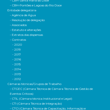
- CBH-Santa Maria do Doce
- CBH-Pontões e Lagoas do Rio Doce
Entidade delegatária
- Agência de Água
- Resolução de delegação
- Associados
- Estatuto e alterações
- Extratos das dispensas
- Contratos
- 2020
- 2019
- 2017
- 2016
- 2015
- 2014
- 2013
- 2012
Câmaras técnicas/Grupos de Trabalho
- CTGEC (Câmara Técnica de Câmara Técnica de Gestão de
Eventos Críticos)
- CTIL (Câmara técnica Institucional e Legal)
- CTI (Câmara Técnica de Integração)
- CTCI (Câmara Técnica de Capacitação, Informação e