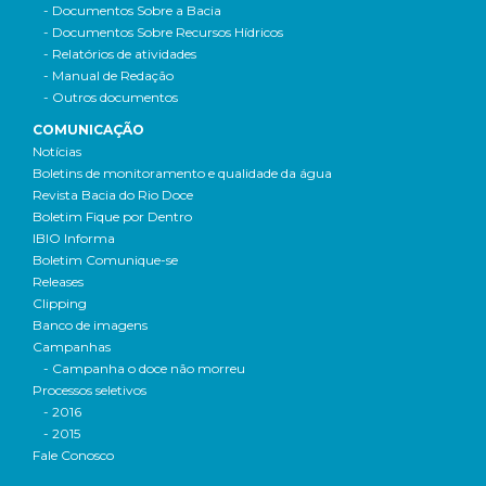
- Documentos Sobre a Bacia
- Documentos Sobre Recursos Hídricos
- Relatórios de atividades
- Manual de Redação
- Outros documentos
COMUNICAÇÃO
Notícias
Boletins de monitoramento e qualidade da água
Revista Bacia do Rio Doce
Boletim Fique por Dentro
IBIO Informa
Boletim Comunique-se
Releases
Clipping
Banco de imagens
Campanhas
- Campanha o doce não morreu
Processos seletivos
- 2016
- 2015
Fale Conosco