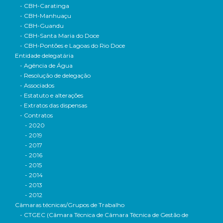
- CBH-Caratinga
- CBH-Manhuaçu
- CBH-Guandu
- CBH-Santa Maria do Doce
- CBH-Pontões e Lagoas do Rio Doce
Entidade delegatária
- Agência de Água
- Resolução de delegação
- Associados
- Estatuto e alterações
- Extratos das dispensas
- Contratos
- 2020
- 2019
- 2017
- 2016
- 2015
- 2014
- 2013
- 2012
Câmaras técnicas/Grupos de Trabalho
- CTGEC (Câmara Técnica de Câmara Técnica de Gestão de