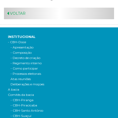
VOLTAR
INSTITUCIONAL
- CBH-Doce
- Apresentação
- Composição
- Decreto de criação
- Regimento interno
- Como participar
- Processos eleitorais
Atas reuniões
Deliberações e moçoes
A bacia
Comitês da bacia
- CBH-Piranga
- CBH-Piracicaba
- CBH-Santo Antônio
- CBH-Suaçuí