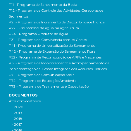
P11 - Programa de Saneamento da Bacia
P12 - Programa de Controle das Atividades Geradoras de
Sedimentos
P21 - Programa de Incremento de Disponibilidade Hídrica
P22 - Uso racional da água na agricultura
P24 - Programa Produtor de Água
P31 - Programa de Convivência com as Cheias
P41 - Programa de Universalização do Saneamento
P42 - Programa de Expansão do Saneamento Rural
P52 - Programa de Recomposição de APPs e Nascentes
P61 - Programa de Monitoramento e Acompanhamento da
Implementação da Gestão Integrada dos Recursos Hídricos
P71 - Programa de Comunicação Social
P72 - Programa de Educação Ambiental
P73 - Programa de Treinamento e Capacitação
DOCUMENTOS
Atos convocatórios
- 2020
- 2019
- 2018
- 2017
- 2016