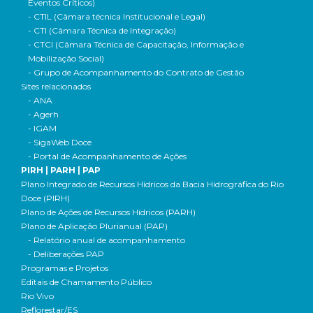
Eventos Críticos)
- CTIL (Câmara técnica Institucional e Legal)
- CTI (Câmara Técnica de Integração)
- CTCI (Câmara Técnica de Capacitação, Informação e
Mobilização Social)
- Grupo de Acompanhamento do Contrato de Gestão
Sites relacionados
- ANA
- Agerh
- IGAM
- SigaWeb Doce
- Portal de Acompanhamento de Ações
PIRH | PARH | PAP
Plano Integrado de Recursos Hídricos da Bacia Hidrográfica do Rio
Doce (PIRH)
Plano de Ações de Recursos Hídricos (PARH)
Plano de Aplicação Plurianual (PAP)
- Relatório anual de acompanhamento
- Deliberações PAP
Programas e Projetos
Editais de Chamamento Público
Rio Vivo
Reflorestar/ES