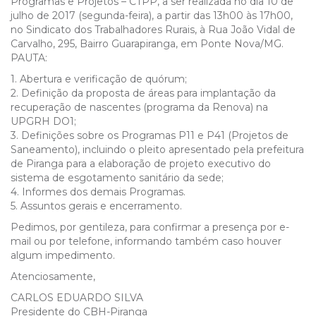
Programas e Projetos – CTPP, a ser realizada no dia 10 de
julho de 2017 (segunda-feira), a partir das 13h00 às 17h00,
no Sindicato dos Trabalhadores Rurais, à Rua João Vidal de
Carvalho, 295, Bairro Guarapiranga, em Ponte Nova/MG.
PAUTA:
1. Abertura e verificação de quórum;
2. Definição da proposta de áreas para implantação da
recuperação de nascentes (programa da Renova) na
UPGRH DO1;
3. Definições sobre os Programas P11 e P41 (Projetos de
Saneamento), incluindo o pleito apresentado pela prefeitura
de Piranga para a elaboração de projeto executivo do
sistema de esgotamento sanitário da sede;
4. Informes dos demais Programas.
5. Assuntos gerais e encerramento.
Pedimos, por gentileza, para confirmar a presença por e-
mail ou por telefone, informando também caso houver
algum impedimento.
Atenciosamente,
CARLOS EDUARDO SILVA
Presidente do CBH-Piranga