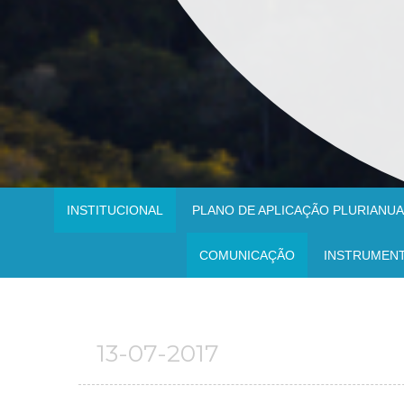
INSTITUCIONAL
PLANO DE APLICAÇÃO PLURIANUAL
COMUNICAÇÃO
INSTRUMEN
13-07-2017