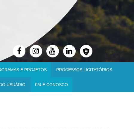
OGRAMAS E PROJETOS
PROCESSOS LICITATÓRIOS
DO USUÁRIO
FALE CONOSCO