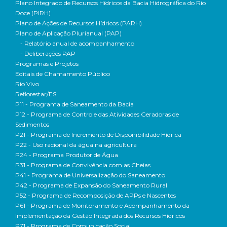
Plano Integrado de Recursos Hídricos da Bacia Hidrográfica do Rio
Doce (PIRH)
Plano de Ações de Recursos Hídricos (PARH)
Plano de Aplicação Plurianual (PAP)
- Relatório anual de acompanhamento
- Deliberações PAP
Programas e Projetos
Editais de Chamamento Público
Rio Vivo
Reflorestar/ES
P11 - Programa de Saneamento da Bacia
P12 - Programa de Controle das Atividades Geradoras de
Sedimentos
P21 - Programa de Incremento de Disponibilidade Hídrica
P22 - Uso racional da água na agricultura
P24 - Programa Produtor de Água
P31 - Programa de Convivência com as Cheias
P41 - Programa de Universalização do Saneamento
P42 - Programa de Expansão do Saneamento Rural
P52 - Programa de Recomposição de APPs e Nascentes
P61 - Programa de Monitoramento e Acompanhamento da
Implementação da Gestão Integrada dos Recursos Hídricos
P71 - Programa de Comunicação Social