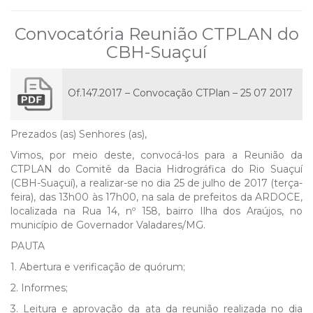
Convocatória Reunião CTPLAN do
CBH-Suaçuí
Of.147.2017 – Convocação CTPlan – 25 07 2017
Prezados (as) Senhores (as),
Vimos, por meio deste, convocá-los para a Reunião da
CTPLAN do Comitê da Bacia Hidrográfica do Rio Suaçuí
(CBH-Suaçuí), a realizar-se no dia 25 de julho de 2017 (terça-
feira), das 13h00 às 17h00, na sala de prefeitos da ARDOCE,
localizada na Rua 14, nº 158, bairro Ilha dos Araújos, no
município de Governador Valadares/MG.
PAUTA
1. Abertura e verificação de quórum;
2. Informes;
3. Leitura e aprovação da ata da reunião realizada no dia