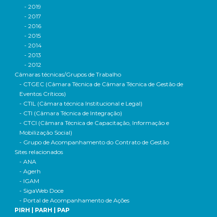
- 2019
- 2017
- 2016
- 2015
- 2014
- 2013
- 2012
Câmaras técnicas/Grupos de Trabalho
- CTGEC (Câmara Técnica de Câmara Técnica de Gestão de
Eventos Críticos)
- CTIL (Câmara técnica Institucional e Legal)
- CTI (Câmara Técnica de Integração)
- CTCI (Câmara Técnica de Capacitação, Informação e
Mobilização Social)
- Grupo de Acompanhamento do Contrato de Gestão
Sites relacionados
- ANA
- Agerh
- IGAM
- SigaWeb Doce
- Portal de Acompanhamento de Ações
PIRH | PARH | PAP