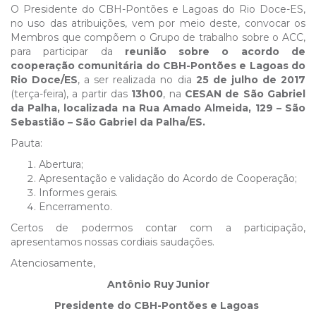
O Presidente do CBH-Pontões e Lagoas do Rio Doce-ES,
no uso das atribuições, vem por meio deste, convocar os
Membros que compõem o Grupo de trabalho sobre o ACC,
para participar da
reunião sobre o acordo de
cooperação comunitária do CBH-Pontões e Lagoas do
Rio Doce/ES
, a ser realizada no dia
25 de julho de 2017
(terça-feira), a partir das
13h00
, na
CESAN de São Gabriel
da Palha, localizada na Rua Amado Almeida, 129 – São
Sebastião – São Gabriel da Palha/ES.
Pauta:
Abertura;
Apresentação e validação do Acordo de Cooperação;
Informes gerais.
Encerramento.
Certos de podermos contar com a participação,
apresentamos nossas cordiais saudações.
Atenciosamente,
Antônio Ruy Junior
Presidente do CBH-Pontões e Lagoas