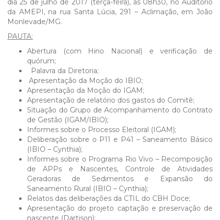
dia 25 de julho de 2017 (terça-feira), às 08h30, no Auditório
da AMEPI, na rua Santa Lúcia, 291 – Aclimação, em João
Monlevade/MG.
PAUTA:
Abertura (com Hino Nacional) e verificação de
quórum;
Palavra da Diretoria;
Apresentação da Moção do IBIO;
Apresentação da Moção do IGAM;
Apresentação de relatório dos gastos do Comitê;
Situação do Grupo de Acompanhamento do Contrato
de Gestão (IGAM/IBIO);
Informes sobre o Processo Eleitoral (IGAM);
Deliberação sobre o P11 e P41 – Saneamento Básico
(IBIO – Cynthia);
Informes sobre o Programa Rio Vivo – Recomposição
de APPs e Nascentes, Controle de Atividades
Geradoras de Sedimentos e Expansão do
Saneamento Rural (IBIO – Cynthia);
Relatos das deliberações da CTIL do CBH Doce;
Apresentação do projeto captação e preservação de
nascente (Dartison);