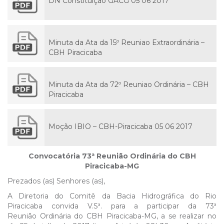
DN Constituiçao GACG 05 06 2017
Minuta da Ata da 15º Reuniao Extraordinária –
CBH Piracicaba
Minuta da Ata da 72º Reuniao Ordinária – CBH
Piracicaba
Moção IBIO – CBH-Piracicaba 05 06 2017
Convocatória 73ª Reunião Ordinária do CBH
Piracicaba-MG
Prezados (as) Senhores (as),
A Diretoria do Comitê da Bacia Hidrográfica do Rio
Piracicaba convida V.Sª. para a participar da 73ª
Reunião Ordinária do CBH Piracicaba-MG, a se realizar no