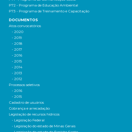
P72 - Programa de Educação Ambiental
P73 - Programa de Treinamento e Capacitação
DOCUMENTOS
Atos convocatórios
- 2020
- 2019
- 2018
- 2017
- 2016
- 2015
- 2014
- 2013
- 2012
Processos seletivos
- 2016
- 2015
Cadastro de usuários
Cobrança e arrecadação
Legislação de recursos hídricos
- Legislação Federal
- Legislação do estado de Minas Gerais
- Legislação do estado do Espírito Santo