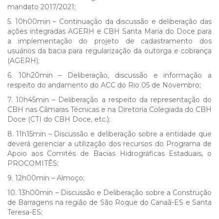
mandato 2017/2021;
5. 10h00min – Continuação da discussão e deliberação das
ações integradas AGERH e CBH Santa Maria do Doce para
a implementação do projeto de cadastramento dos
usuários da bacia para regularização da outorga e cobrança
(AGERH);
6. 10h20min – Deliberação, discussão e informação a
respeito do andamento do ACC do Rio 05 de Novembro;
7. 10h45min – Deliberação a respeito da representação do
CBH nas Câmaras Técnicas e na Diretoria Colegiada do CBH
Doce (CTI do CBH Doce, etc.);
8. 11h15min – Discussão e deliberação sobre a entidade que
deverá gerenciar a utilização dos recursos do Programa de
Apoio aos Comitês de Bacias Hidrográficas Estaduais, o
PROCOMITÊS;
9. 12h00min – Almoço;
10. 13h00min – Discussão e Deliberação sobre a Construção
de Barragens na região de São Roque do Canaã-ES e Santa
Teresa-ES;