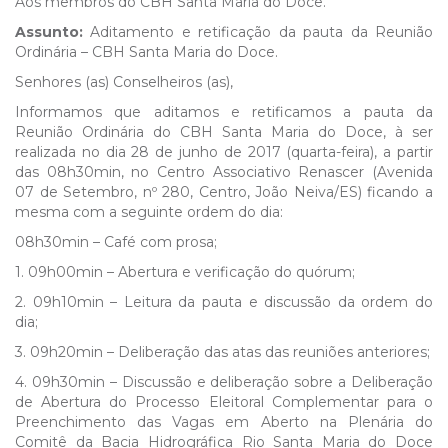
Aos membros do CBH Santa Maria do Doce.
Assunto:
Aditamento e retificação da pauta da Reunião
Ordinária – CBH Santa Maria do Doce.
Senhores (as) Conselheiros (as),
Informamos que aditamos e retificamos a pauta da
Reunião Ordinária do CBH Santa Maria do Doce, à ser
realizada no dia 28 de junho de 2017 (quarta-feira), a partir
das 08h30min, no Centro Associativo Renascer (Avenida
07 de Setembro, nº 280, Centro, João Neiva/ES) ficando a
mesma com a seguinte ordem do dia:
08h30min – Café com prosa;
1. 09h00min – Abertura e verificação do quórum;
2. 09h10min – Leitura da pauta e discussão da ordem do
dia;
3. 09h20min – Deliberação das atas das reuniões anteriores;
4. 09h30min – Discussão e deliberação sobre a Deliberação
de Abertura do Processo Eleitoral Complementar para o
Preenchimento das Vagas em Aberto na Plenária do
Comitê da Bacia Hidrográfica Rio Santa Maria do Doce