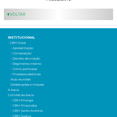
VOLTAR
INSTITUCIONAL
- CBH-Doce
- Apresentação
- Composição
- Decreto de criação
- Regimento interno
- Como participar
- Processos eleitorais
Atas reuniões
Deliberações e moçoes
A bacia
Comitês da bacia
- CBH-Piranga
- CBH-Piracicaba
- CBH-Santo Antônio
- CBH-Suaçuí