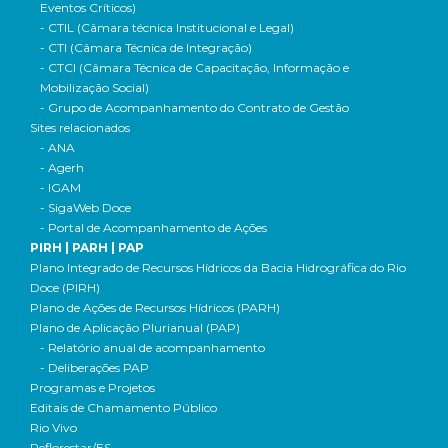
Eventos Críticos)
- CTIL (Câmara técnica Institucional e Legal)
- CTI (Câmara Técnica de Integração)
- CTCI (Câmara Técnica de Capacitação, Informação e
Mobilização Social)
- Grupo de Acompanhamento do Contrato de Gestão
Sites relacionados
- ANA
- Agerh
- IGAM
- SigaWeb Doce
- Portal de Acompanhamento de Ações
PIRH | PARH | PAP
Plano Integrado de Recursos Hídricos da Bacia Hidrográfica do Rio
Doce (PIRH)
Plano de Ações de Recursos Hídricos (PARH)
Plano de Aplicação Plurianual (PAP)
- Relatório anual de acompanhamento
- Deliberações PAP
Programas e Projetos
Editais de Chamamento Público
Rio Vivo
Reflorestar/ES