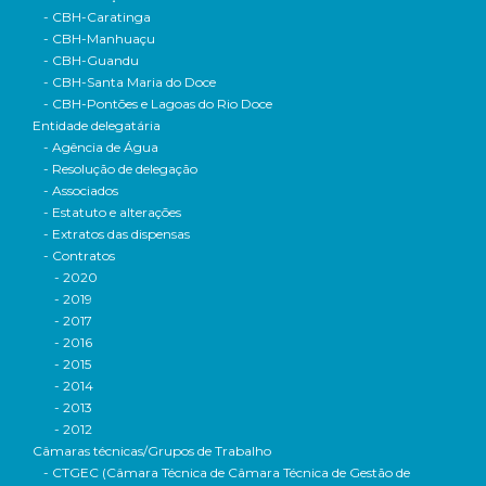
- CBH-Caratinga
- CBH-Manhuaçu
- CBH-Guandu
- CBH-Santa Maria do Doce
- CBH-Pontões e Lagoas do Rio Doce
Entidade delegatária
- Agência de Água
- Resolução de delegação
- Associados
- Estatuto e alterações
- Extratos das dispensas
- Contratos
- 2020
- 2019
- 2017
- 2016
- 2015
- 2014
- 2013
- 2012
Câmaras técnicas/Grupos de Trabalho
- CTGEC (Câmara Técnica de Câmara Técnica de Gestão de