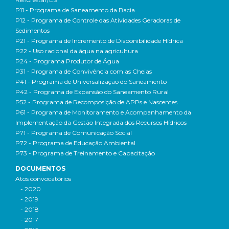
P11 - Programa de Saneamento da Bacia
P12 - Programa de Controle das Atividades Geradoras de
Sedimentos
P21 - Programa de Incremento de Disponibilidade Hídrica
P22 - Uso racional da água na agricultura
P24 - Programa Produtor de Água
P31 - Programa de Convivência com as Cheias
P41 - Programa de Universalização do Saneamento
P42 - Programa de Expansão do Saneamento Rural
P52 - Programa de Recomposição de APPs e Nascentes
P61 - Programa de Monitoramento e Acompanhamento da
Implementação da Gestão Integrada dos Recursos Hídricos
P71 - Programa de Comunicação Social
P72 - Programa de Educação Ambiental
P73 - Programa de Treinamento e Capacitação
DOCUMENTOS
Atos convocatórios
- 2020
- 2019
- 2018
- 2017