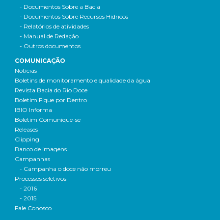
- Documentos Sobre a Bacia
- Documentos Sobre Recursos Hídricos
- Relatórios de atividades
- Manual de Redação
- Outros documentos
COMUNICAÇÃO
Notícias
Boletins de monitoramento e qualidade da água
Revista Bacia do Rio Doce
Boletim Fique por Dentro
IBIO Informa
Boletim Comunique-se
Releases
Clipping
Banco de imagens
Campanhas
- Campanha o doce não morreu
Processos seletivos
- 2016
- 2015
Fale Conosco