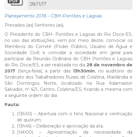
28/11/17
Planejamento 2018 – CBH-Pontões e Lagoas
Prezados (as) Senhores (as),
O Presidente do CBH- Pontões e Lagoas do Rio Doce-ES,
no uso das atribuições, vem por meio deste, convocar os
Membros do Comitê (Poder Público, Usuário de Água e
Sociedade Civil) e convidar a sociedade em geral para
participar da Reunião Ordinária do CBH Pontões e Lagoas
do Rio Doce/ES, a ser realizada no dia
28 de novembro de
2017
(terça-feira), a partir das
13h30min
, no auditório do
Sindicato dos Trabalhadores Rurais de Colatina, Marilândia e
São Domingos Norte, localizado na Rua Adamastor
Salvador, nº 421, Centro, Colatina/ES, ficando a mesma com
a seguinte ordem do dia:
Pauta:
(13h30) – Abertura com o hino Nacional e verificação
de quórum;
(13h45) – Deliberação e aprovação da ata.
(14h00) – Apresentação da necessidade da