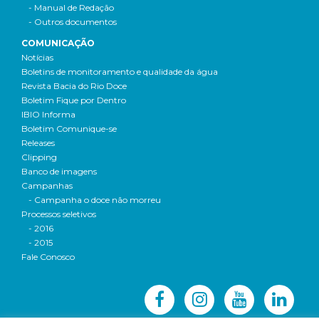
- Manual de Redação
- Outros documentos
COMUNICAÇÃO
Notícias
Boletins de monitoramento e qualidade da água
Revista Bacia do Rio Doce
Boletim Fique por Dentro
IBIO Informa
Boletim Comunique-se
Releases
Clipping
Banco de imagens
Campanhas
- Campanha o doce não morreu
Processos seletivos
- 2016
- 2015
Fale Conosco