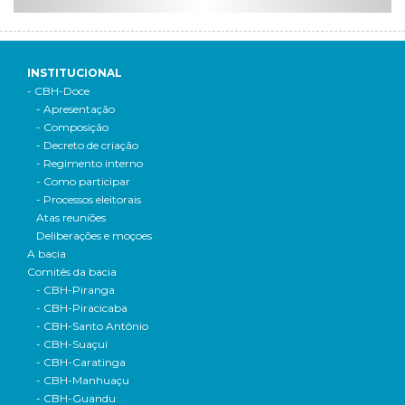
INSTITUCIONAL
- CBH-Doce
- Apresentação
- Composição
- Decreto de criação
- Regimento interno
- Como participar
- Processos eleitorais
Atas reuniões
Deliberações e moçoes
A bacia
Comitês da bacia
- CBH-Piranga
- CBH-Piracicaba
- CBH-Santo Antônio
- CBH-Suaçuí
- CBH-Caratinga
- CBH-Manhuaçu
- CBH-Guandu