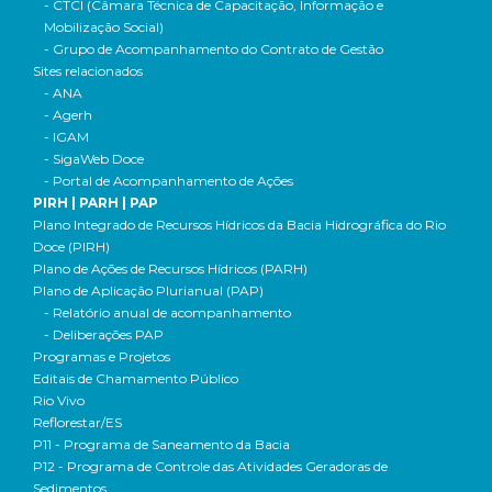
- CTCI (Câmara Técnica de Capacitação, Informação e
Mobilização Social)
- Grupo de Acompanhamento do Contrato de Gestão
Sites relacionados
- ANA
- Agerh
- IGAM
- SigaWeb Doce
- Portal de Acompanhamento de Ações
PIRH | PARH | PAP
Plano Integrado de Recursos Hídricos da Bacia Hidrográfica do Rio
Doce (PIRH)
Plano de Ações de Recursos Hídricos (PARH)
Plano de Aplicação Plurianual (PAP)
- Relatório anual de acompanhamento
- Deliberações PAP
Programas e Projetos
Editais de Chamamento Público
Rio Vivo
Reflorestar/ES
P11 - Programa de Saneamento da Bacia
P12 - Programa de Controle das Atividades Geradoras de
Sedimentos