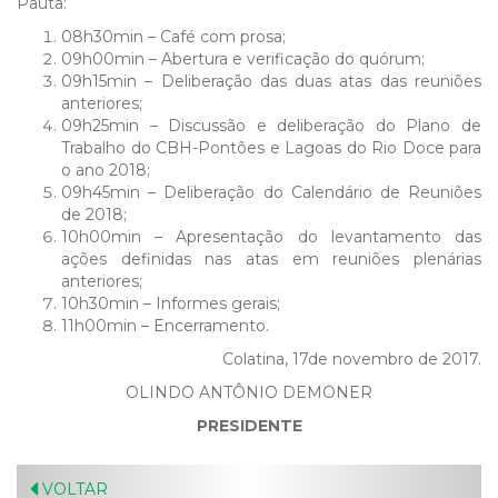
Pauta:
08h30min – Café com prosa;
09h00min – Abertura e verificação do quórum;
09h15min – Deliberação das duas atas das reuniões
anteriores;
09h25min – Discussão e deliberação do Plano de
Trabalho do CBH-Pontões e Lagoas do Rio Doce para
o ano 2018;
09h45min – Deliberação do Calendário de Reuniões
de 2018;
10h00min – Apresentação do levantamento das
ações definidas nas atas em reuniões plenárias
anteriores;
10h30min – Informes gerais;
11h00min – Encerramento.
Colatina, 17de novembro de 2017.
OLINDO ANTÔNIO DEMONER
PRESIDENTE
VOLTAR