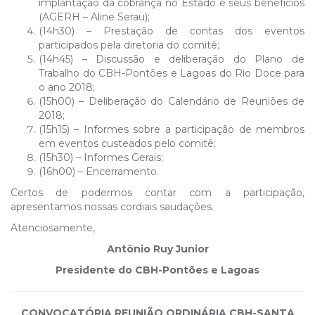
implantação da cobrança no Estado e seus benefícios
(AGERH – Aline Serau);
(14h30) – Prestação de contas dos eventos
participados pela diretoria do comitê;
(14h45) – Discussão e deliberação do Plano de
Trabalho do CBH-Pontões e Lagoas do Rio Doce para
o ano 2018;
(15h00) – Deliberação do Calendário de Reuniões de
2018;
(15h15) – Informes sobre a participação de membros
em eventos custeados pelo comitê;
(15h30) – Informes Gerais;
(16h00) – Encerramento.
Certos de podermos contar com a participação,
apresentamos nossas cordiais saudações.
Atenciosamente,
Antônio Ruy Junior
Presidente do CBH-Pontões e Lagoas
CONVOCATÓRIA REUNIÃO ORDINÁRIA CBH-SANTA