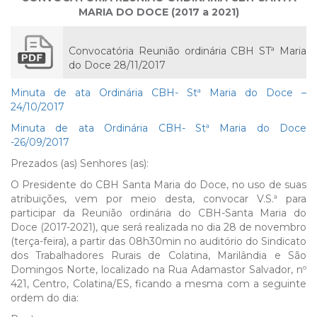
MARIA DO DOCE (2017 a 2021)
Convocatória Reunião ordinária CBH STª Maria
do Doce 28/11/2017
Minuta de ata Ordinária CBH- Stª Maria do Doce –
24/10/2017
Minuta de ata Ordinária CBH- Stª Maria do Doce
-26/09/2017
Prezados (as) Senhores (as):
O Presidente do CBH Santa Maria do Doce, no uso de suas
atribuições, vem por meio desta, convocar V.S.ª para
participar da Reunião ordinária do CBH-Santa Maria do
Doce (2017-2021), que será realizada no dia 28 de novembro
(terça-feira), a partir das 08h30min no auditório do Sindicato
dos Trabalhadores Rurais de Colatina, Marilândia e São
Domingos Norte, localizado na Rua Adamastor Salvador, nº
421, Centro, Colatina/ES, ficando a mesma com a seguinte
ordem do dia: