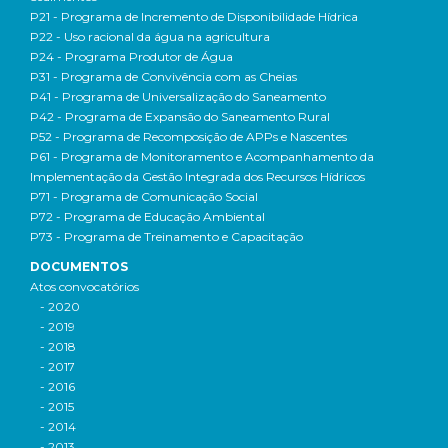
P21 - Programa de Incremento de Disponibilidade Hídrica
P22 - Uso racional da água na agricultura
P24 - Programa Produtor de Água
P31 - Programa de Convivência com as Cheias
P41 - Programa de Universalização do Saneamento
P42 - Programa de Expansão do Saneamento Rural
P52 - Programa de Recomposição de APPs e Nascentes
P61 - Programa de Monitoramento e Acompanhamento da
Implementação da Gestão Integrada dos Recursos Hídricos
P71 - Programa de Comunicação Social
P72 - Programa de Educação Ambiental
P73 - Programa de Treinamento e Capacitação
DOCUMENTOS
Atos convocatórios
- 2020
- 2019
- 2018
- 2017
- 2016
- 2015
- 2014
- 2013