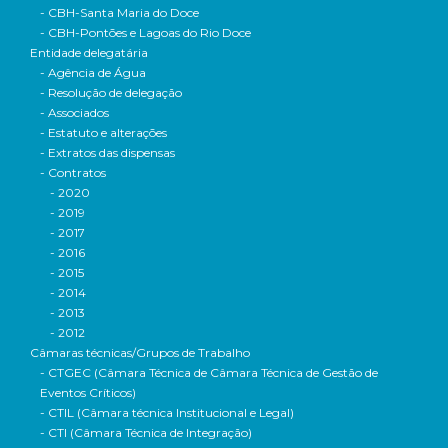
- CBH-Santa Maria do Doce
- CBH-Pontões e Lagoas do Rio Doce
Entidade delegatária
- Agência de Água
- Resolução de delegação
- Associados
- Estatuto e alterações
- Extratos das dispensas
- Contratos
- 2020
- 2019
- 2017
- 2016
- 2015
- 2014
- 2013
- 2012
Câmaras técnicas/Grupos de Trabalho
- CTGEC (Câmara Técnica de Câmara Técnica de Gestão de
Eventos Críticos)
- CTIL (Câmara técnica Institucional e Legal)
- CTI (Câmara Técnica de Integração)