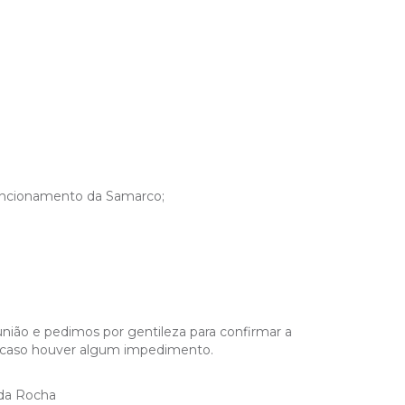
uncionamento da Samarco;
união e pedimos por gentileza para confirmar a
m caso houver algum impedimento.
ida Rocha