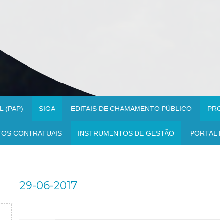
 (PAP)
SIGA
EDITAIS DE CHAMAMENTO PÚBLICO
PR
TOS CONTRATUAIS
INSTRUMENTOS DE GESTÃO
PORTAL 
29-06-2017