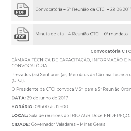
Convocatória – 5° Reunião da CTCI – 29 06 201
Minuta de ata – 4 Reunião CTCI – 6º mandato – 
Convocatória CT
CÂMARA TÉCNICA DE CAPACITAÇÃO, INFORMAÇÃO E M
CONVOCATÓRIA
Prezados (as) Senhores (as) Membros da Câmara Técnica d
(CTCI),
O Presidente da CTCI convoca V.Sª. para a 5º Reunião Ordin
DATA:
29 de junho de 2017
HORÁRIO:
09h00 às 12h00
LOCAL:
Sala de reuniões do IBIO AGB Doce ENDEREÇO: R
CIDADE:
Governador Valadares – Minas Gerais