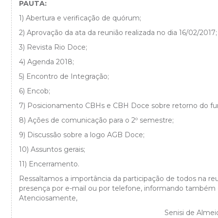
PAUTA:
1) Abertura e verificação de quórum;
2) Aprovação da ata da reunião realizada no dia 16/02/2017;
3) Revista Rio Doce;
4) Agenda 2018;
5) Encontro de Integração;
6) Encob;
7) Posicionamento CBHs e CBH Doce sobre retorno do f
8) Ações de comunicação para o 2º semestre;
9) Discussão sobre a logo AGB Doce;
10) Assuntos gerais;
11) Encerramento.
Ressaltamos a importância da participação de todos na re
presença por e-mail ou por telefone, informando també
Atenciosamente,
Senisi de Alme