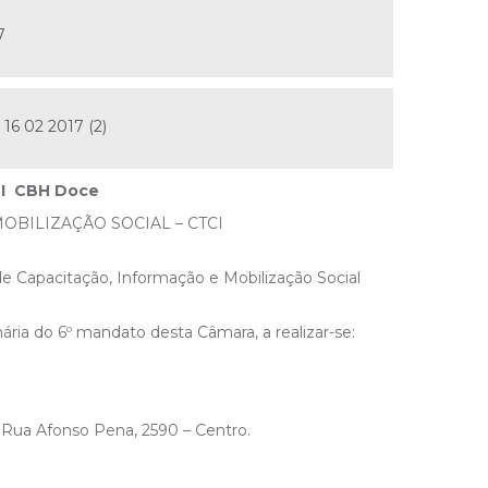
7
16 02 2017 (2)
CI CBH Doce
OBILIZAÇÃO SOCIAL – CTCI
e Capacitação, Informação e Mobilização Social
ária do 6º mandato desta Câmara, a realizar-se:
ua Afonso Pena, 2590 – Centro.