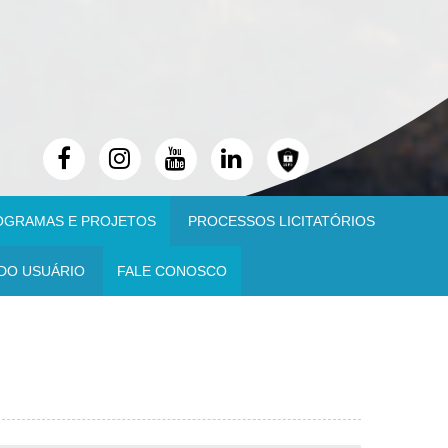
OGRAMAS E PROJETOS
PROCESSOS LICITATÓRIOS
DO USUÁRIO
FALE CONOSCO