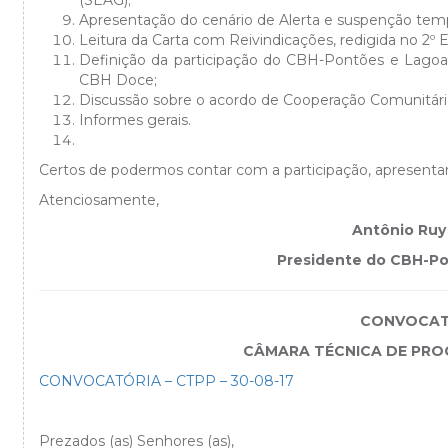
(SEAG);
Apresentação do cenário de Alerta e suspenção te
Leitura da Carta com Reivindicações, redigida no 2
Definição da participação do CBH-Pontões e Lagoa
CBH Doce;
Discussão sobre o acordo de Cooperação Comunitári
Informes gerais.
Certos de podermos contar com a participação, apresenta
Atenciosamente,
Antônio Ruy
Presidente do CBH-P
CONVOCAT
CÂMARA TÉCNICA DE PRO
CONVOCATÓRIA – CTPP – 30-08-17
Prezados (as) Senhores (as),