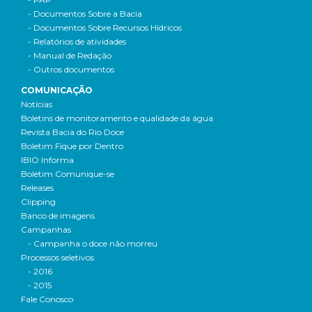
- Documentos Sobre a Bacia
- Documentos Sobre Recursos Hídricos
- Relatórios de atividades
- Manual de Redação
- Outros documentos
COMUNICAÇÃO
Notícias
Boletins de monitoramento e qualidade da água
Revista Bacia do Rio Doce
Boletim Fique por Dentro
IBIO Informa
Boletim Comunique-se
Releases
Clipping
Banco de imagens
Campanhas
- Campanha o doce não morreu
Processos seletivos
- 2016
- 2015
Fale Conosco