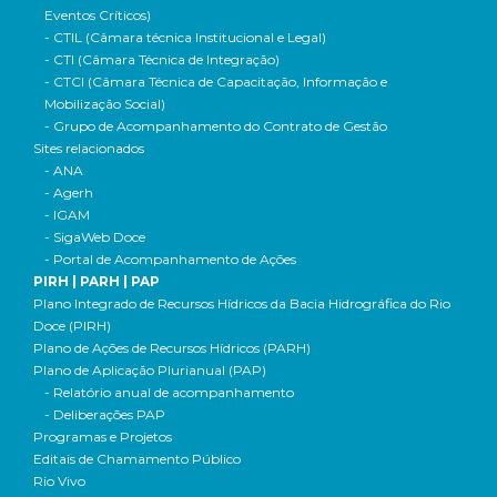
Eventos Críticos)
- CTIL (Câmara técnica Institucional e Legal)
- CTI (Câmara Técnica de Integração)
- CTCI (Câmara Técnica de Capacitação, Informação e
Mobilização Social)
- Grupo de Acompanhamento do Contrato de Gestão
Sites relacionados
- ANA
- Agerh
- IGAM
- SigaWeb Doce
- Portal de Acompanhamento de Ações
PIRH | PARH | PAP
Plano Integrado de Recursos Hídricos da Bacia Hidrográfica do Rio
Doce (PIRH)
Plano de Ações de Recursos Hídricos (PARH)
Plano de Aplicação Plurianual (PAP)
- Relatório anual de acompanhamento
- Deliberações PAP
Programas e Projetos
Editais de Chamamento Público
Rio Vivo