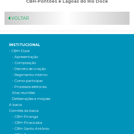
CBH-Pontões e Lagoas do Rio Doce
VOLTAR
INSTITUCIONAL
- CBH-Doce
- Apresentação
- Composição
- Decreto de criação
- Regimento interno
- Como participar
- Processos eleitorais
Atas reuniões
Deliberações e moçoes
A bacia
Comitês da bacia
- CBH-Piranga
- CBH-Piracicaba
- CBH-Santo Antônio