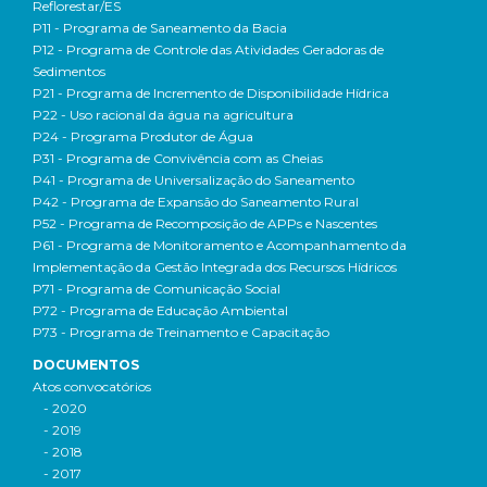
Reflorestar/ES
P11 - Programa de Saneamento da Bacia
P12 - Programa de Controle das Atividades Geradoras de
Sedimentos
P21 - Programa de Incremento de Disponibilidade Hídrica
P22 - Uso racional da água na agricultura
P24 - Programa Produtor de Água
P31 - Programa de Convivência com as Cheias
P41 - Programa de Universalização do Saneamento
P42 - Programa de Expansão do Saneamento Rural
P52 - Programa de Recomposição de APPs e Nascentes
P61 - Programa de Monitoramento e Acompanhamento da
Implementação da Gestão Integrada dos Recursos Hídricos
P71 - Programa de Comunicação Social
P72 - Programa de Educação Ambiental
P73 - Programa de Treinamento e Capacitação
DOCUMENTOS
Atos convocatórios
- 2020
- 2019
- 2018
- 2017