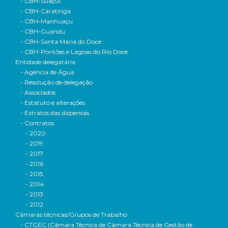
- CBH-Suaçuí
- CBH-Caratinga
- CBH-Manhuaçu
- CBH-Guandu
- CBH-Santa Maria do Doce
- CBH-Pontões e Lagoas do Rio Doce
Entidade delegatária
- Agência de Água
- Resolução de delegação
- Associados
- Estatuto e alterações
- Extratos das dispensas
- Contratos
- 2020
- 2019
- 2017
- 2016
- 2015
- 2014
- 2013
- 2012
Câmaras técnicas/Grupos de Trabalho
- CTGEC (Câmara Técnica de Câmara Técnica de Gestão de