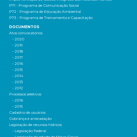
P71 - Programa de Comunicação Social
P72 - Programa de Educação Ambiental
P73 - Programa de Treinamento e Capacitação
DOCUMENTOS
Atos convocatórios
- 2020
- 2019
- 2018
- 2017
- 2016
- 2015
- 2014
- 2013
- 2012
Processos seletivos
- 2016
- 2015
Cadastro de usuários
Cobrança e arrecadação
Legislação de recursos hídricos
- Legislação Federal
- Legislação do estado de Minas Gerais