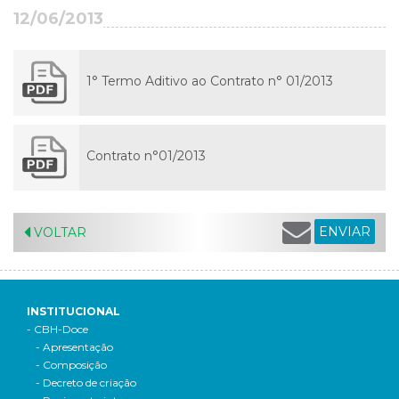
12/06/2013
1° Termo Aditivo ao Contrato n° 01/2013
Contrato n°01/2013
ENVIAR
VOLTAR
INSTITUCIONAL
- CBH-Doce
- Apresentação
- Composição
- Decreto de criação