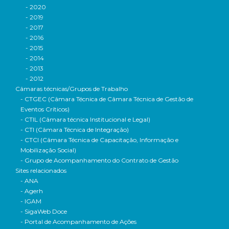
- 2020
- 2019
- 2017
- 2016
- 2015
- 2014
- 2013
- 2012
Câmaras técnicas/Grupos de Trabalho
- CTGEC (Câmara Técnica de Câmara Técnica de Gestão de
Eventos Críticos)
- CTIL (Câmara técnica Institucional e Legal)
- CTI (Câmara Técnica de Integração)
- CTCI (Câmara Técnica de Capacitação, Informação e
Mobilização Social)
- Grupo de Acompanhamento do Contrato de Gestão
Sites relacionados
- ANA
- Agerh
- IGAM
- SigaWeb Doce
- Portal de Acompanhamento de Ações