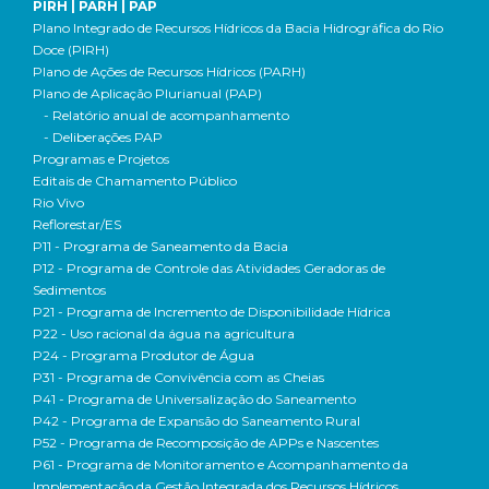
PIRH | PARH | PAP
Plano Integrado de Recursos Hídricos da Bacia Hidrográfica do Rio
Doce (PIRH)
Plano de Ações de Recursos Hídricos (PARH)
Plano de Aplicação Plurianual (PAP)
- Relatório anual de acompanhamento
- Deliberações PAP
Programas e Projetos
Editais de Chamamento Público
Rio Vivo
Reflorestar/ES
P11 - Programa de Saneamento da Bacia
P12 - Programa de Controle das Atividades Geradoras de
Sedimentos
P21 - Programa de Incremento de Disponibilidade Hídrica
P22 - Uso racional da água na agricultura
P24 - Programa Produtor de Água
P31 - Programa de Convivência com as Cheias
P41 - Programa de Universalização do Saneamento
P42 - Programa de Expansão do Saneamento Rural
P52 - Programa de Recomposição de APPs e Nascentes
P61 - Programa de Monitoramento e Acompanhamento da
Implementação da Gestão Integrada dos Recursos Hídricos