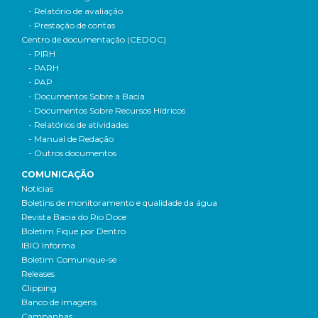
- Relatório de avaliação
- Prestação de contas
Centro de documentação (CEDOC)
- PIRH
- PARH
- PAP
- Documentos Sobre a Bacia
- Documentos Sobre Recursos Hídricos
- Relatórios de atividades
- Manual de Redação
- Outros documentos
COMUNICAÇÃO
Notícias
Boletins de monitoramento e qualidade da água
Revista Bacia do Rio Doce
Boletim Fique por Dentro
IBIO Informa
Boletim Comunique-se
Releases
Clipping
Banco de imagens
Campanhas