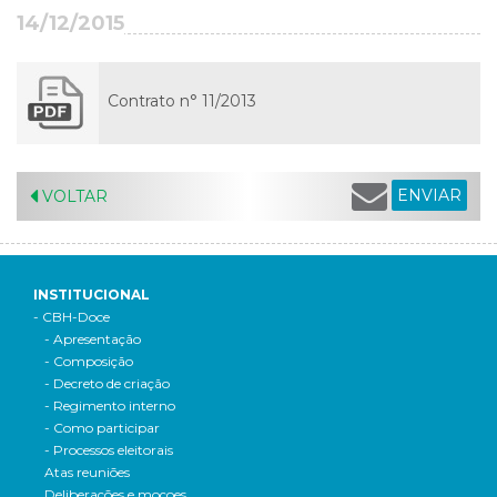
14/12/2015
Contrato n° 11/2013
ENVIAR
VOLTAR
INSTITUCIONAL
- CBH-Doce
- Apresentação
- Composição
- Decreto de criação
- Regimento interno
- Como participar
- Processos eleitorais
Atas reuniões
Deliberações e moçoes