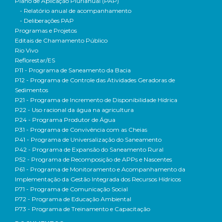
Plano de Aplicação Plurianual (PAP)
- Relatório anual de acompanhamento
- Deliberações PAP
Programas e Projetos
Editais de Chamamento Público
Rio Vivo
Reflorestar/ES
P11 - Programa de Saneamento da Bacia
P12 - Programa de Controle das Atividades Geradoras de
Sedimentos
P21 - Programa de Incremento de Disponibilidade Hídrica
P22 - Uso racional da água na agricultura
P24 - Programa Produtor de Água
P31 - Programa de Convivência com as Cheias
P41 - Programa de Universalização do Saneamento
P42 - Programa de Expansão do Saneamento Rural
P52 - Programa de Recomposição de APPs e Nascentes
P61 - Programa de Monitoramento e Acompanhamento da
Implementação da Gestão Integrada dos Recursos Hídricos
P71 - Programa de Comunicação Social
P72 - Programa de Educação Ambiental
P73 - Programa de Treinamento e Capacitação