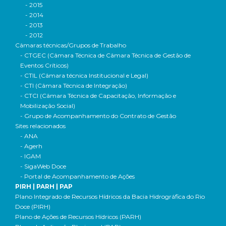
- 2015
- 2014
- 2013
- 2012
Câmaras técnicas/Grupos de Trabalho
- CTGEC (Câmara Técnica de Câmara Técnica de Gestão de
Eventos Críticos)
- CTIL (Câmara técnica Institucional e Legal)
- CTI (Câmara Técnica de Integração)
- CTCI (Câmara Técnica de Capacitação, Informação e
Mobilização Social)
- Grupo de Acompanhamento do Contrato de Gestão
Sites relacionados
- ANA
- Agerh
- IGAM
- SigaWeb Doce
- Portal de Acompanhamento de Ações
PIRH | PARH | PAP
Plano Integrado de Recursos Hídricos da Bacia Hidrográfica do Rio
Doce (PIRH)
Plano de Ações de Recursos Hídricos (PARH)