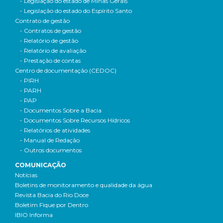
- Legislação do estado de Minas Gerais
- Legislação do estado do Espírito Santo
Contrato de gestão
- Contratos de gestão
- Relatório de gestão
- Relatório de avaliação
- Prestação de contas
Centro de documentação (CEDOC)
- PIRH
- PARH
- PAP
- Documentos Sobre a Bacia
- Documentos Sobre Recursos Hídricos
- Relatórios de atividades
- Manual de Redação
- Outros documentos
COMUNICAÇÃO
Notícias
Boletins de monitoramento e qualidade da água
Revista Bacia do Rio Doce
Boletim Fique por Dentro
IBIO Informa