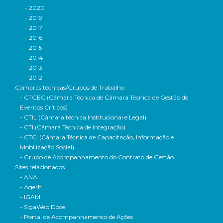
- 2020
- 2019
- 2017
- 2016
- 2015
- 2014
- 2013
- 2012
Câmaras técnicas/Grupos de Trabalho
- CTGEC (Câmara Técnica de Câmara Técnica de Gestão de
Eventos Críticos)
- CTIL (Câmara técnica Institucional e Legal)
- CTI (Câmara Técnica de Integração)
- CTCI (Câmara Técnica de Capacitação, Informação e
Mobilização Social)
- Grupo de Acompanhamento do Contrato de Gestão
Sites relacionados
- ANA
- Agerh
- IGAM
- SigaWeb Doce
- Portal de Acompanhamento de Ações