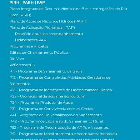
PIRH | PARH | PAP
Plano Integrado de Recursos Hídricos da Bacia Hidrográfica do Rio
Doce (PIRH)
Plano de Ações de Recursos Hídricos (PARH)
Plano de Aplicação Plurianual (PAP)
- Relatório anual de acompanhamento
- Deliberações PAP
Programas e Projetos
Editais de Chamamento Público
Rio Vivo
Reflorestar/ES
P11 - Programa de Saneamento da Bacia
P12 - Programa de Controle das Atividades Geradoras de
Sedimentos
P21 - Programa de Incremento de Disponibilidade Hídrica
P22 - Uso racional da água na agricultura
P24 - Programa Produtor de Água
P31 - Programa de Convivência com as Cheias
P41 - Programa de Universalização do Saneamento
P42 - Programa de Expansão do Saneamento Rural
P52 - Programa de Recomposição de APPs e Nascentes
P61 - Programa de Monitoramento e Acompanhamento da
Implementação da Gestão Integrada dos Recursos Hídricos