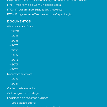
P71 - Programa de Comunicação Social
P72 - Programa de Educação Ambiental
P73 - Programa de Treinamento e Capacitação
DOCUMENTOS
Atos convocatórios
- 2020
- 2019
- 2018
- 2017
- 2016
- 2015
- 2014
- 2013
- 2012
Processos seletivos
- 2016
- 2015
Cadastro de usuários
Cobrança e arrecadação
Legislação de recursos hídricos
- Legislação Federal