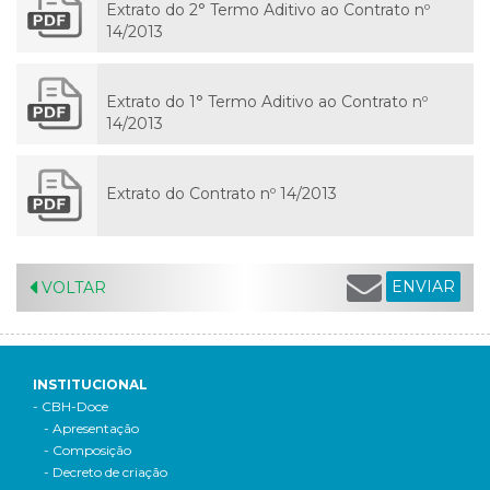
Extrato do 2° Termo Aditivo ao Contrato nº
14/2013
Extrato do 1° Termo Aditivo ao Contrato nº
14/2013
Extrato do Contrato nº 14/2013
ENVIAR
VOLTAR
INSTITUCIONAL
- CBH-Doce
- Apresentação
- Composição
- Decreto de criação