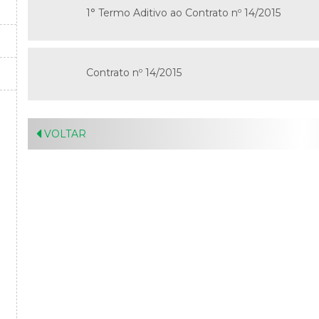
1° Termo Aditivo ao Contrato nº 14/2015
Contrato nº 14/2015
VOLTAR