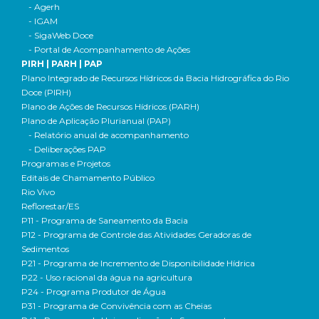
- Agerh
- IGAM
- SigaWeb Doce
- Portal de Acompanhamento de Ações
PIRH | PARH | PAP
Plano Integrado de Recursos Hídricos da Bacia Hidrográfica do Rio
Doce (PIRH)
Plano de Ações de Recursos Hídricos (PARH)
Plano de Aplicação Plurianual (PAP)
- Relatório anual de acompanhamento
- Deliberações PAP
Programas e Projetos
Editais de Chamamento Público
Rio Vivo
Reflorestar/ES
P11 - Programa de Saneamento da Bacia
P12 - Programa de Controle das Atividades Geradoras de
Sedimentos
P21 - Programa de Incremento de Disponibilidade Hídrica
P22 - Uso racional da água na agricultura
P24 - Programa Produtor de Água
P31 - Programa de Convivência com as Cheias