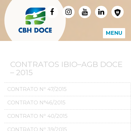
MENU
CONTRATOS IBIO–AGB DOCE
– 2015
CONTRATO Nº 47/2015
CONTRATO N°46/2015
CONTRATO Nº 40/2015
CONTRATO Nº 39/2015