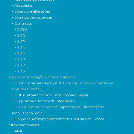
- Associados
- Estatuto e alterações
- Extratos das dispensas
- Contratos
- 2020
- 2019
- 2017
- 2016
- 2015
- 2014
- 2013
- 2012
Câmaras técnicas/Grupos de Trabalho
- CTGEC (Câmara Técnica de Câmara Técnica de Gestão de
Eventos Críticos)
- CTIL (Câmara técnica Institucional e Legal)
- CTI (Câmara Técnica de Integração)
- CTCI (Câmara Técnica de Capacitação, Informação e
Mobilização Social)
- Grupo de Acompanhamento do Contrato de Gestão
Sites relacionados
- ANA