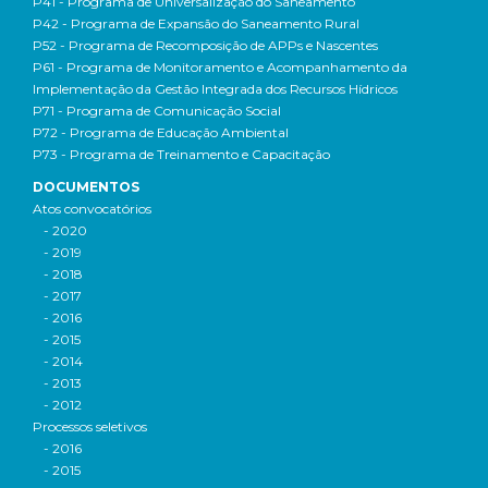
P41 - Programa de Universalização do Saneamento
P42 - Programa de Expansão do Saneamento Rural
P52 - Programa de Recomposição de APPs e Nascentes
P61 - Programa de Monitoramento e Acompanhamento da
Implementação da Gestão Integrada dos Recursos Hídricos
P71 - Programa de Comunicação Social
P72 - Programa de Educação Ambiental
P73 - Programa de Treinamento e Capacitação
DOCUMENTOS
Atos convocatórios
- 2020
- 2019
- 2018
- 2017
- 2016
- 2015
- 2014
- 2013
- 2012
Processos seletivos
- 2016
- 2015