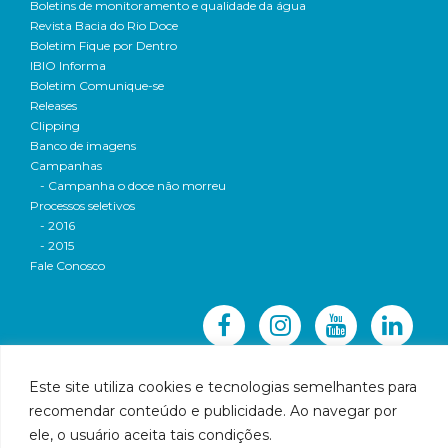
Boletins de monitoramento e qualidade da água
Revista Bacia do Rio Doce
Boletim Fique por Dentro
IBIO Informa
Boletim Comunique-se
Releases
Clipping
Banco de imagens
Campanhas
- Campanha o doce não morreu
Processos seletivos
- 2016
- 2015
Fale Conosco
Este site utiliza cookies e tecnologias semelhantes para
recomendar conteúdo e publicidade. Ao navegar por
© 2016 CBH-Doce - Todos os direitos reservados
ele, o usuário aceita tais condições.