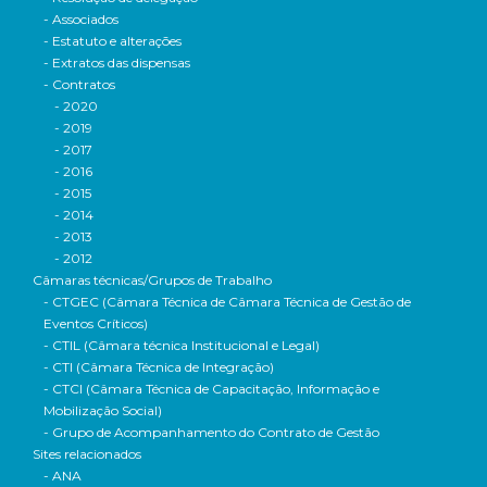
- Associados
- Estatuto e alterações
- Extratos das dispensas
- Contratos
- 2020
- 2019
- 2017
- 2016
- 2015
- 2014
- 2013
- 2012
Câmaras técnicas/Grupos de Trabalho
- CTGEC (Câmara Técnica de Câmara Técnica de Gestão de
Eventos Críticos)
- CTIL (Câmara técnica Institucional e Legal)
- CTI (Câmara Técnica de Integração)
- CTCI (Câmara Técnica de Capacitação, Informação e
Mobilização Social)
- Grupo de Acompanhamento do Contrato de Gestão
Sites relacionados
- ANA