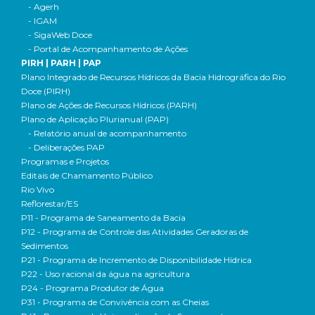
- Agerh
- IGAM
- SigaWeb Doce
- Portal de Acompanhamento de Ações
PIRH | PARH | PAP
Plano Integrado de Recursos Hídricos da Bacia Hidrográfica do Rio
Doce (PIRH)
Plano de Ações de Recursos Hídricos (PARH)
Plano de Aplicação Plurianual (PAP)
- Relatório anual de acompanhamento
- Deliberações PAP
Programas e Projetos
Editais de Chamamento Público
Rio Vivo
Reflorestar/ES
P11 - Programa de Saneamento da Bacia
P12 - Programa de Controle das Atividades Geradoras de
Sedimentos
P21 - Programa de Incremento de Disponibilidade Hídrica
P22 - Uso racional da água na agricultura
P24 - Programa Produtor de Água
P31 - Programa de Convivência com as Cheias