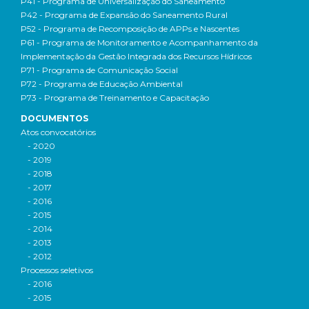
P41 - Programa de Universalização do Saneamento
P42 - Programa de Expansão do Saneamento Rural
P52 - Programa de Recomposição de APPs e Nascentes
P61 - Programa de Monitoramento e Acompanhamento da
Implementação da Gestão Integrada dos Recursos Hídricos
P71 - Programa de Comunicação Social
P72 - Programa de Educação Ambiental
P73 - Programa de Treinamento e Capacitação
DOCUMENTOS
Atos convocatórios
- 2020
- 2019
- 2018
- 2017
- 2016
- 2015
- 2014
- 2013
- 2012
Processos seletivos
- 2016
- 2015