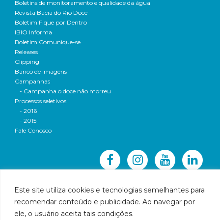
Boletins de monitoramento e qualidade da água
Revista Bacia do Rio Doce
Boletim Fique por Dentro
IBIO Informa
Boletim Comunique-se
Releases
Clipping
Banco de imagens
Campanhas
- Campanha o doce não morreu
Processos seletivos
- 2016
- 2015
Fale Conosco
Este site utiliza cookies e tecnologias semelhantes para
recomendar conteúdo e publicidade. Ao navegar por
© 2016 CBH-Doce - Todos os direitos reservados
ele, o usuário aceita tais condições.