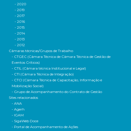
- 2020
- 2019
- 2017
- 2016
- 2015
- 2014
- 2013
- 2012
Câmaras técnicas/Grupos de Trabalho
- CTGEC (Câmara Técnica de Câmara Técnica de Gestão de
Eventos Críticos)
- CTIL (Câmara técnica Institucional e Legal)
- CTI (Câmara Técnica de Integração)
- CTCI (Câmara Técnica de Capacitação, Informação e
Mobilização Social)
- Grupo de Acompanhamento do Contrato de Gestão
Sites relacionados
- ANA
- Agerh
- IGAM
- SigaWeb Doce
- Portal de Acompanhamento de Ações