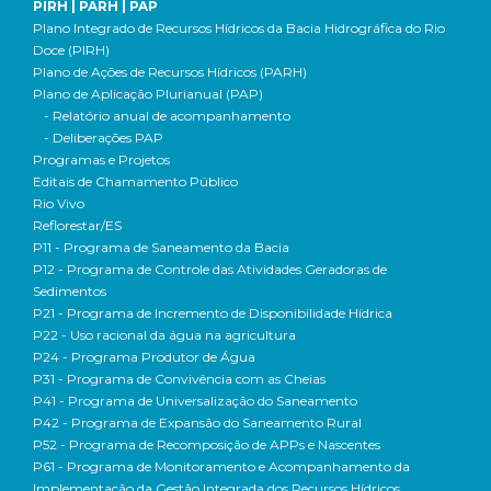
PIRH | PARH | PAP
Plano Integrado de Recursos Hídricos da Bacia Hidrográfica do Rio
Doce (PIRH)
Plano de Ações de Recursos Hídricos (PARH)
Plano de Aplicação Plurianual (PAP)
- Relatório anual de acompanhamento
- Deliberações PAP
Programas e Projetos
Editais de Chamamento Público
Rio Vivo
Reflorestar/ES
P11 - Programa de Saneamento da Bacia
P12 - Programa de Controle das Atividades Geradoras de
Sedimentos
P21 - Programa de Incremento de Disponibilidade Hídrica
P22 - Uso racional da água na agricultura
P24 - Programa Produtor de Água
P31 - Programa de Convivência com as Cheias
P41 - Programa de Universalização do Saneamento
P42 - Programa de Expansão do Saneamento Rural
P52 - Programa de Recomposição de APPs e Nascentes
P61 - Programa de Monitoramento e Acompanhamento da
Implementação da Gestão Integrada dos Recursos Hídricos