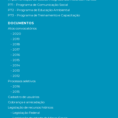
P71 - Programa de Comunicação Social
P72 - Programa de Educação Ambiental
P73 - Programa de Treinamento e Capacitação
DOCUMENTOS
Atos convocatórios
- 2020
- 2019
- 2018
- 2017
- 2016
- 2015
- 2014
- 2013
- 2012
Processos seletivos
- 2016
- 2015
Cadastro de usuários
Cobrança e arrecadação
Legislação de recursos hídricos
- Legislação Federal
- Legislação do estado de Minas Gerais