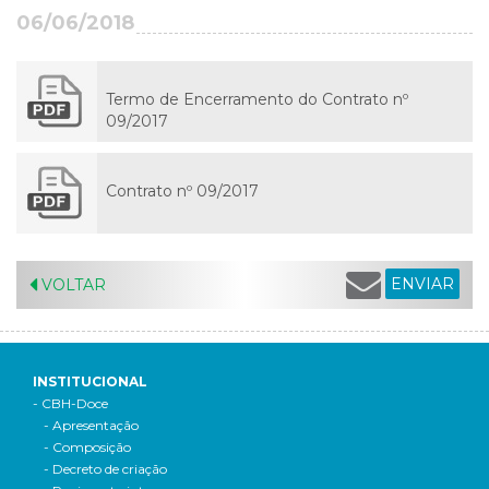
06/06/2018
Termo de Encerramento do Contrato nº
09/2017
Contrato nº 09/2017
ENVIAR
VOLTAR
INSTITUCIONAL
- CBH-Doce
- Apresentação
- Composição
- Decreto de criação