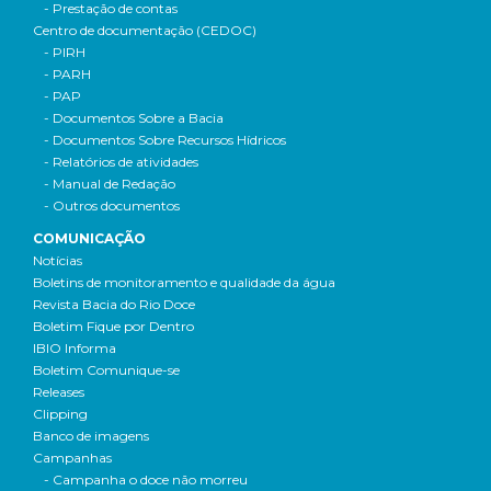
- Prestação de contas
Centro de documentação (CEDOC)
- PIRH
- PARH
- PAP
- Documentos Sobre a Bacia
- Documentos Sobre Recursos Hídricos
- Relatórios de atividades
- Manual de Redação
- Outros documentos
COMUNICAÇÃO
Notícias
Boletins de monitoramento e qualidade da água
Revista Bacia do Rio Doce
Boletim Fique por Dentro
IBIO Informa
Boletim Comunique-se
Releases
Clipping
Banco de imagens
Campanhas
- Campanha o doce não morreu