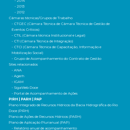
- 2014
- 2013
- 2012
Câmaras técnicas/Grupos de Trabalho
- CTGEC (Câmara Técnica de Câmara Técnica de Gestão de
Eventos Críticos)
- CTIL (Câmara técnica Institucional e Legal)
- CTI (Câmara Técnica de Integração)
- CTCI (Câmara Técnica de Capacitação, Informação e
Mobilização Social)
- Grupo de Acompanhamento do Contrato de Gestão
Sites relacionados
- ANA
- Agerh
- IGAM
- SigaWeb Doce
- Portal de Acompanhamento de Ações
PIRH | PARH | PAP
Plano Integrado de Recursos Hídricos da Bacia Hidrográfica do Rio
Doce (PIRH)
Plano de Ações de Recursos Hídricos (PARH)
Plano de Aplicação Plurianual (PAP)
- Relatório anual de acompanhamento