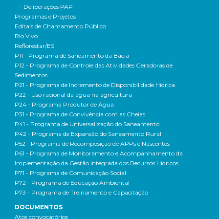
- Deliberações PAP
Programas e Projetos
Editais de Chamamento Público
Rio Vivo
Reflorestar/ES
P11 - Programa de Saneamento da Bacia
P12 - Programa de Controle das Atividades Geradoras de
Sedimentos
P21 - Programa de Incremento de Disponibilidade Hídrica
P22 - Uso racional da água na agricultura
P24 - Programa Produtor de Água
P31 - Programa de Convivência com as Cheias
P41 - Programa de Universalização do Saneamento
P42 - Programa de Expansão do Saneamento Rural
P52 - Programa de Recomposição de APPs e Nascentes
P61 - Programa de Monitoramento e Acompanhamento da
Implementação da Gestão Integrada dos Recursos Hídricos
P71 - Programa de Comunicação Social
P72 - Programa de Educação Ambiental
P73 - Programa de Treinamento e Capacitação
DOCUMENTOS
Atos convocatórios