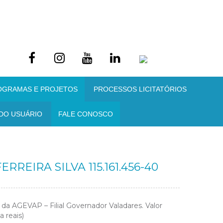
OGRAMAS E PROJETOS
PROCESSOS LICITATÓRIOS
DO USUÁRIO
FALE CONOSCO
REIRA SILVA 115.161.456-40
da AGEVAP – Filial Governador Valadares. Valor
 reais)