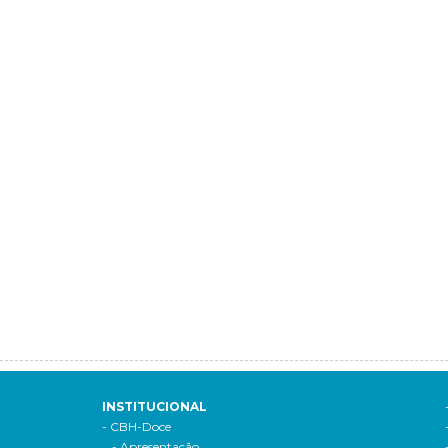
INSTITUCIONAL
- CBH-Doce
- Apresentação