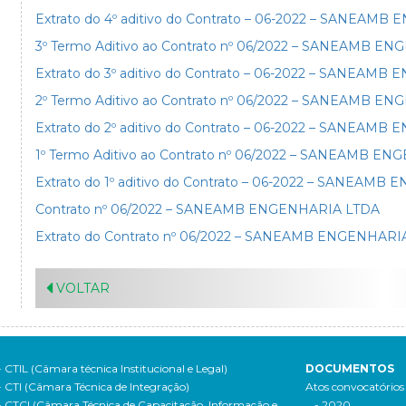
Extrato do 4º aditivo do Contrato – 06-2022 – SANEAM
3º Termo Aditivo ao Contrato nº 06/2022 – SANEAMB 
Extrato do 3º aditivo do Contrato – 06-2022 – SANEAM
2º Termo Aditivo ao Contrato nº 06/2022 – SANEAMB 
Extrato do 2º aditivo do Contrato – 06-2022 – SANEAM
1º Termo Aditivo ao Contrato nº 06/2022 – SANEAMB E
Extrato do 1º aditivo do Contrato – 06-2022 – SANEAM
Contrato nº 06/2022 – SANEAMB ENGENHARIA LTDA
Extrato do Contrato nº 06/2022 – SANEAMB ENGENHARI
VOLTAR
- CTIL (Câmara técnica Institucional e Legal)
DOCUMENTOS
- CTI (Câmara Técnica de Integração)
Atos convocatórios
- CTCI (Câmara Técnica de Capacitação, Informação e
- 2020