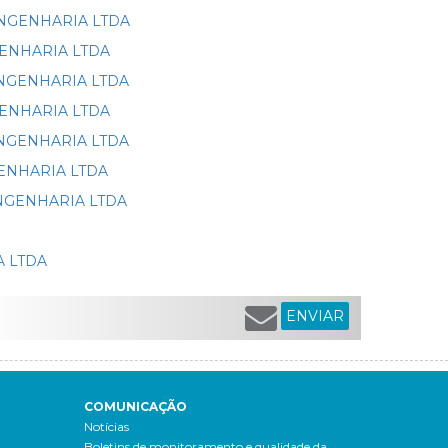
B ENGENHARIA LTDA
ENGENHARIA LTDA
B ENGENHARIA LTDA
ENGENHARIA LTDA
B ENGENHARIA LTDA
NGENHARIA LTDA
B ENGENHARIA LTDA
A LTDA
ENVIAR
COMUNICAÇÃO
Notícias
Boletins de monitoramento e qualidade da