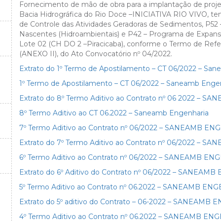
Fornecimento de mão de obra para a implantação de proje
Bacia Hidrográfica do Rio Doce –INICIATIVA RIO VIVO, te
de Controle das Atividades Geradoras de Sedimentos, P5
Nascentes (Hidroambientais) e P42 – Programa de Expans
Lote 02 (CH DO 2 –Piracicaba), conforme o Termo de Refe
(ANEXO II), do Ato Convocatório nº 04/2022.
Extrato do 1º Termo de Apostilamento – CT 06/2022 – Sa
E
1º Termo de Apostilamento – CT 06/2022 – Saneamb Enge
Extrato do 8º Termo Aditivo ao Contrato nº 06 2022 – S
8º Termo Aditivo ao CT 06.2022 – Saneamb Engenharia
7º Termo Aditivo ao Contrato nº 06/2022 – SANEAMB E
Extrato do 7º Termo Aditivo ao Contrato nº 06/2022 –
6º Termo Aditivo ao Contrato nº 06/2022 – SANEAMB E
Extrato do 6º Aditivo do Contrato nº 06/2022 – SANEA
5º Termo Aditivo ao Contrato nº 06.2022 – SANEAMB E
Extrato do 5º aditivo do Contrato – 06-2022 – SANEAM
4º Termo Aditivo ao Contrato nº 06.2022 – SANEAMB E