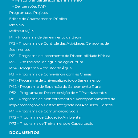
- Relatório anual de acompanhamento
- Deliberações PAP
Programas e Projetos
Editais de Chamamento Público
Rio Vivo
Reflorestar/ES
P11 - Programa de Saneamento da Bacia
P12 - Programa de Controle das Atividades Geradoras de
Sedimentos
P21 - Programa de Incremento de Disponibilidade Hídrica
P22 - Uso racional da água na agricultura
P24 - Programa Produtor de Água
P31 - Programa de Convivência com as Cheias
P41 - Programa de Universalização do Saneamento
P42 - Programa de Expansão do Saneamento Rural
P52 - Programa de Recomposição de APPs e Nascentes
P61 - Programa de Monitoramento e Acompanhamento da
Implementação da Gestão Integrada dos Recursos Hídricos
P71 - Programa de Comunicação Social
P72 - Programa de Educação Ambiental
P73 - Programa de Treinamento e Capacitação
DOCUMENTOS