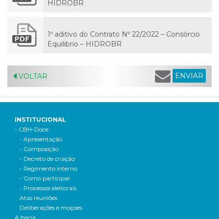
HIDROBR
1º aditivo do Contrato Nº 22/2022 – Consórcio
Equilibrio – HIDROBR
ENVIAR
VOLTAR
INSTITUCIONAL
- CBH-Doce
- Apresentação
- Composição
- Decreto de criação
- Regimento interno
- Como participar
- Processos eleitorais
Atas reuniões
Deliberações e moçoes
A bacia