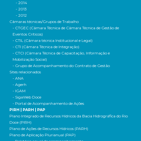
- 2014
- 2013
- 2012
Câmaras técnicas/Grupos de Trabalho
- CTGEC (Câmara Técnica de Câmara Técnica de Gestão de
Eventos Críticos)
- CTIL (Câmara técnica Institucional e Legal)
- CTI (Câmara Técnica de Integração)
- CTCI (Câmara Técnica de Capacitação, Informação e
Mobilização Social)
- Grupo de Acompanhamento do Contrato de Gestão
Sites relacionados
- ANA
- Agerh
- IGAM
- SigaWeb Doce
- Portal de Acompanhamento de Ações
PIRH | PARH | PAP
Plano Integrado de Recursos Hídricos da Bacia Hidrográfica do Rio
Doce (PIRH)
Plano de Ações de Recursos Hídricos (PARH)
Plano de Aplicação Plurianual (PAP)