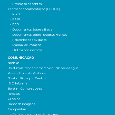
- Prestação de contas
Centro de documentação (CEDOC)
- PIRH
- PARH
- PAP
- Documentos Sobre a Bacia
- Documentos Sobre Recursos Hídricos
- Relatórios de atividades
- Manual de Redação
- Outros documentos
COMUNICAÇÃO
Notícias
Boletins de monitoramento e qualidade da água
Revista Bacia do Rio Doce
Boletim Fique por Dentro
IBIO Informa
Boletim Comunique-se
Releases
Clipping
Banco de imagens
Campanhas
- Campanha o doce não morreu