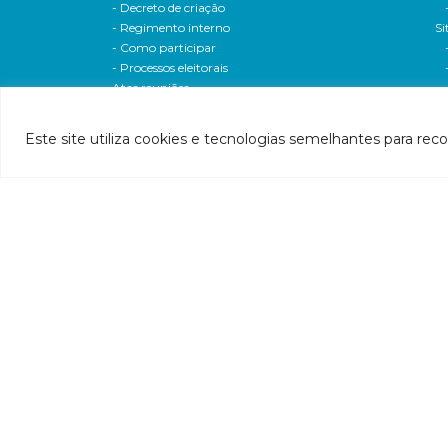
- Decreto de criação
- Regimento interno
Si
- Como participar
- Processos eleitorais
Atas reuniões
Deliberações e moçoes
A bacia
Este site utiliza cookies e tecnologias semelhantes para rec
Comitês da bacia
P
- CBH-Piranga
Pl
- CBH-Piracicaba
Hi
- CBH-Santo Antônio
Pl
- CBH-Suaçuí
Pl
- CBH-Caratinga
- CBH-Manhuaçu
- CBH-Guandu
Pr
- CBH-Santa Maria do Doce
E
- CBH-Pontões e Lagoas do Rio Doce
Ri
Entidade delegatária
Re
- Agência de Água
P1
- Resolução de delegação
P1
- Associados
d
- Estatuto e alterações
P2
- Extratos das dispensas
Hí