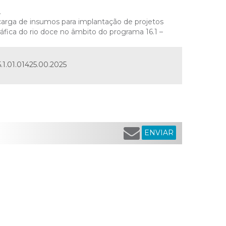
A
scarga de insumos para implantação de projetos
áfica do rio doce no âmbito do programa 16.1 –
.1.01.01425.00.2025
ENVIAR