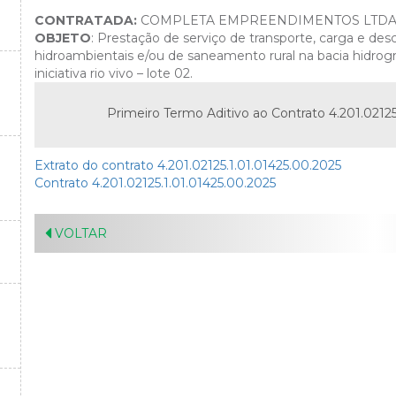
CONTRATADA:
COMPLETA EMPREENDIMENTOS LTD
OBJETO
: Prestação de serviço de transporte, carga e de
hidroambientais e/ou de saneamento rural na bacia hidrogr
iniciativa rio vivo – lote 02.
Primeiro Termo Aditivo ao Contrato 4.201.02125
Extrato do contrato 4.201.02125.1.01.01425.00.2025
Contrato
4.201.02125.1.01.01425.00.2025
VOLTAR