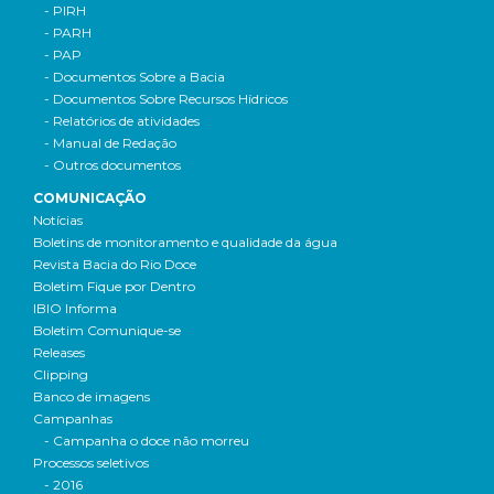
- PIRH
- PARH
- PAP
- Documentos Sobre a Bacia
- Documentos Sobre Recursos Hídricos
- Relatórios de atividades
- Manual de Redação
- Outros documentos
COMUNICAÇÃO
Notícias
Boletins de monitoramento e qualidade da água
Revista Bacia do Rio Doce
Boletim Fique por Dentro
IBIO Informa
Boletim Comunique-se
Releases
Clipping
Banco de imagens
Campanhas
- Campanha o doce não morreu
Processos seletivos
- 2016