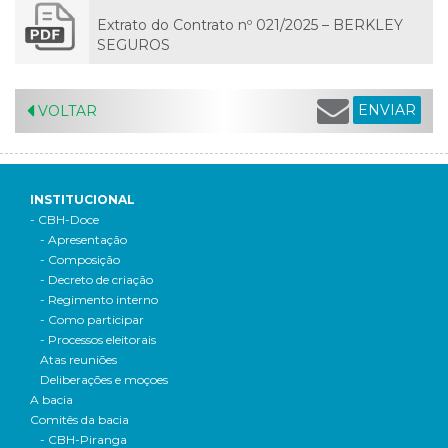
Extrato do Contrato nº 021/2025 – BERKLEY
SEGUROS
ENVIAR
VOLTAR
INSTITUCIONAL
- CBH-Doce
- Apresentação
- Composição
- Decreto de criação
- Regimento interno
- Como participar
- Processos eleitorais
Atas reuniões
Deliberações e moçoes
A bacia
Comitês da bacia
- CBH-Piranga