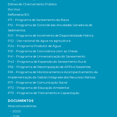
Editais de Chamamento Público
Rio Vivo
Reflorestar/ES
P11 - Programa de Saneamento da Bacia
P12 - Programa de Controle das Atividades Geradoras de
Sedimentos
P21 - Programa de Incremento de Disponibilidade Hídrica
P22 - Uso racional da água na agricultura
P24 - Programa Produtor de Água
P31 - Programa de Convivência com as Cheias
P41 - Programa de Universalização do Saneamento
P42 - Programa de Expansão do Saneamento Rural
P52 - Programa de Recomposição de APPs e Nascentes
P61 - Programa de Monitoramento e Acompanhamento da
Implementação da Gestão Integrada dos Recursos Hídricos
P71 - Programa de Comunicação Social
P72 - Programa de Educação Ambiental
P73 - Programa de Treinamento e Capacitação
DOCUMENTOS
Atos convocatórios
- 2020
- 2019