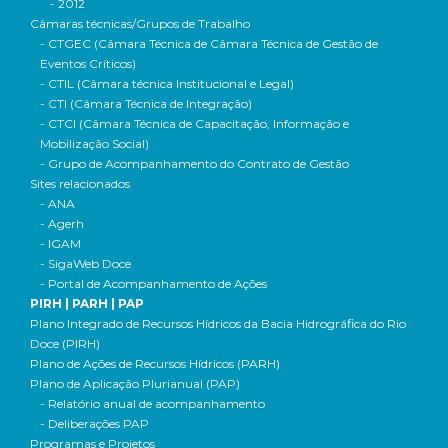
- 2012
Câmaras técnicas/Grupos de Trabalho
- CTGEC (Câmara Técnica de Câmara Técnica de Gestão de
Eventos Críticos)
- CTIL (Câmara técnica Institucional e Legal)
- CTI (Câmara Técnica de Integração)
- CTCI (Câmara Técnica de Capacitação, Informação e
Mobilização Social)
- Grupo de Acompanhamento do Contrato de Gestão
Sites relacionados
- ANA
- Agerh
- IGAM
- SigaWeb Doce
- Portal de Acompanhamento de Ações
PIRH | PARH | PAP
Plano Integrado de Recursos Hídricos da Bacia Hidrográfica do Rio
Doce (PIRH)
Plano de Ações de Recursos Hídricos (PARH)
Plano de Aplicação Plurianual (PAP)
- Relatório anual de acompanhamento
- Deliberações PAP
Programas e Projetos