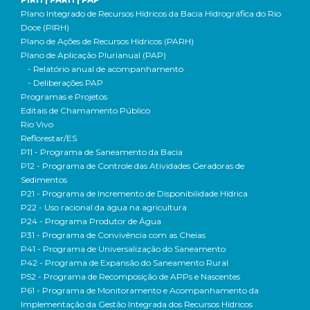
Plano Integrado de Recursos Hídricos da Bacia Hidrográfica do Rio
Doce (PIRH)
Plano de Ações de Recursos Hídricos (PARH)
Plano de Aplicação Plurianual (PAP)
- Relatório anual de acompanhamento
- Deliberações PAP
Programas e Projetos
Editais de Chamamento Público
Rio Vivo
Reflorestar/ES
P11 - Programa de Saneamento da Bacia
P12 - Programa de Controle das Atividades Geradoras de
Sedimentos
P21 - Programa de Incremento de Disponibilidade Hídrica
P22 - Uso racional da água na agricultura
P24 - Programa Produtor de Água
P31 - Programa de Convivência com as Cheias
P41 - Programa de Universalização do Saneamento
P42 - Programa de Expansão do Saneamento Rural
P52 - Programa de Recomposição de APPs e Nascentes
P61 - Programa de Monitoramento e Acompanhamento da
Implementação da Gestão Integrada dos Recursos Hídricos