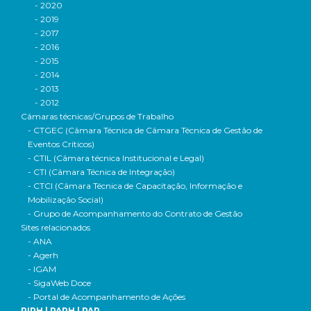
- 2020
- 2019
- 2017
- 2016
- 2015
- 2014
- 2013
- 2012
Câmaras técnicas/Grupos de Trabalho
- CTGEC (Câmara Técnica de Câmara Técnica de Gestão de
Eventos Críticos)
- CTIL (Câmara técnica Institucional e Legal)
- CTI (Câmara Técnica de Integração)
- CTCI (Câmara Técnica de Capacitação, Informação e
Mobilização Social)
- Grupo de Acompanhamento do Contrato de Gestão
Sites relacionados
- ANA
- Agerh
- IGAM
- SigaWeb Doce
- Portal de Acompanhamento de Ações
PIRH | PARH | PAP