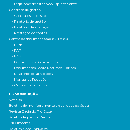
- Legislação do estado do Espírito Santo
Contrato de gestão
- Contratos de gestão
- Relatório de gestão
- Relatório de avaliação
- Prestação de contas
Centro de documentação (CEDOC)
- PIRH
- PARH
- PAP
- Documentos Sobre a Bacia
- Documentos Sobre Recursos Hídricos
- Relatórios de atividades
- Manual de Redação
- Outros documentos
COMUNICAÇÃO
Notícias
Boletins de monitoramento e qualidade da água
Revista Bacia do Rio Doce
Boletim Fique por Dentro
IBIO Informa
Boletim Comunique-se