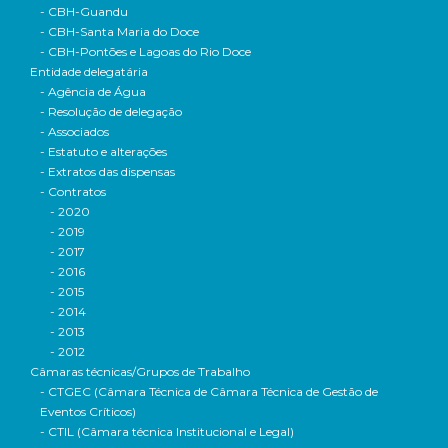
- CBH-Guandu
- CBH-Santa Maria do Doce
- CBH-Pontões e Lagoas do Rio Doce
Entidade delegatária
- Agência de Água
- Resolução de delegação
- Associados
- Estatuto e alterações
- Extratos das dispensas
- Contratos
- 2020
- 2019
- 2017
- 2016
- 2015
- 2014
- 2013
- 2012
Câmaras técnicas/Grupos de Trabalho
- CTGEC (Câmara Técnica de Câmara Técnica de Gestão de
Eventos Críticos)
- CTIL (Câmara técnica Institucional e Legal)