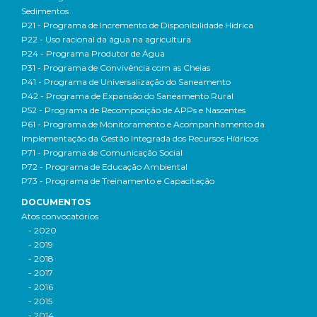
Sedimentos
P21 - Programa de Incremento de Disponibilidade Hídrica
P22 - Uso racional da água na agricultura
P24 - Programa Produtor de Água
P31 - Programa de Convivência com as Cheias
P41 - Programa de Universalização do Saneamento
P42 - Programa de Expansão do Saneamento Rural
P52 - Programa de Recomposição de APPs e Nascentes
P61 - Programa de Monitoramento e Acompanhamento da
Implementação da Gestão Integrada dos Recursos Hídricos
P71 - Programa de Comunicação Social
P72 - Programa de Educação Ambiental
P73 - Programa de Treinamento e Capacitação
DOCUMENTOS
Atos convocatórios
- 2020
- 2019
- 2018
- 2017
- 2016
- 2015
- 2014