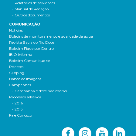
- Relatórios de atividades
- Manual de Redação
- Outros documentos
COMUNICAÇÃO
Notícias
Boletins de monitoramento e qualidade da água
Revista Bacia do Rio Doce
Boletim Fique por Dentro
IBIO Informa
Boletim Comunique-se
Releases
Clipping
Banco de imagens
Campanhas
- Campanha o doce não morreu
Processos seletivos
- 2016
- 2015
Fale Conosco