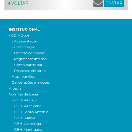
ENVIAR
VOLTAR
INSTITUCIONAL
- CBH-Doce
- Apresentação
- Composição
- Decreto de criação
- Regimento interno
- Como participar
- Processos eleitorais
Atas reuniões
Deliberações e moçoes
A bacia
Comitês da bacia
- CBH-Piranga
- CBH-Piracicaba
- CBH-Santo Antônio
- CBH-Suaçuí
- CBH-Caratinga
- CBH-Manhuaçu