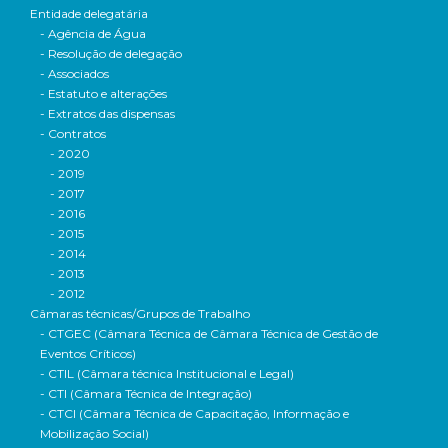
Entidade delegatária
- Agência de Água
- Resolução de delegação
- Associados
- Estatuto e alterações
- Extratos das dispensas
- Contratos
- 2020
- 2019
- 2017
- 2016
- 2015
- 2014
- 2013
- 2012
Câmaras técnicas/Grupos de Trabalho
- CTGEC (Câmara Técnica de Câmara Técnica de Gestão de
Eventos Críticos)
- CTIL (Câmara técnica Institucional e Legal)
- CTI (Câmara Técnica de Integração)
- CTCI (Câmara Técnica de Capacitação, Informação e
Mobilização Social)