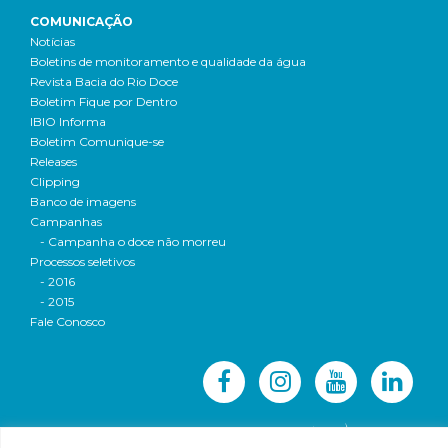
COMUNICAÇÃO
Notícias
Boletins de monitoramento e qualidade da água
Revista Bacia do Rio Doce
Boletim Fique por Dentro
IBIO Informa
Boletim Comunique-se
Releases
Clipping
Banco de imagens
Campanhas
- Campanha o doce não morreu
Processos seletivos
- 2016
- 2015
Fale Conosco