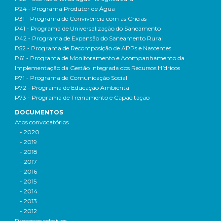
P24 - Programa Produtor de Água
P31 - Programa de Convivência com as Cheias
P41 - Programa de Universalização do Saneamento
P42 - Programa de Expansão do Saneamento Rural
P52 - Programa de Recomposição de APPs e Nascentes
P61 - Programa de Monitoramento e Acompanhamento da
Implementação da Gestão Integrada dos Recursos Hídricos
P71 - Programa de Comunicação Social
P72 - Programa de Educação Ambiental
P73 - Programa de Treinamento e Capacitação
DOCUMENTOS
Atos convocatórios
- 2020
- 2019
- 2018
- 2017
- 2016
- 2015
- 2014
- 2013
- 2012
Processos seletivos