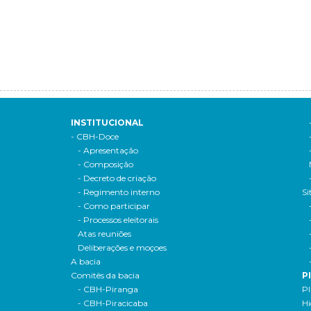
INSTITUCIONAL
- CBH-Doce
- Apresentação
- Composição
- Decreto de criação
- Regimento interno
Si
- Como participar
- Processos eleitorais
Atas reuniões
Deliberações e moçoes
A bacia
Comitês da bacia
P
- CBH-Piranga
Pl
- CBH-Piracicaba
Hi