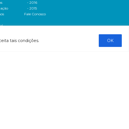
os
- 2016
dação
- 2015
sos
Fale Conosco
al
tado de
eita tais condições.
OK
stado do
stão
tão
liação
ntas
ntação
bre a
bre