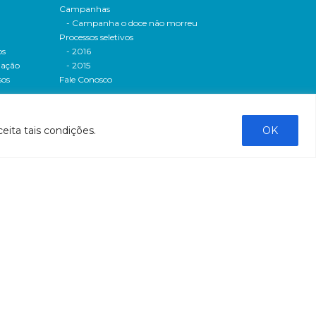
Campanhas
- Campanha o doce não morreu
Processos seletivos
os
- 2016
dação
- 2015
sos
Fale Conosco
al
tado de
eita tais condições.
OK
stado do
stão
tão
liação
ntas
ntação