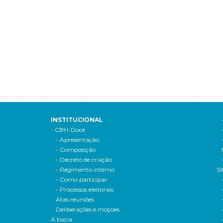
INSTITUCIONAL
- CBH-Doce
- Apresentação
- Composição
- Decreto de criação
- Regimento interno
Si
- Como participar
- Processos eleitorais
Atas reuniões
Deliberações e moçoes
A bacia