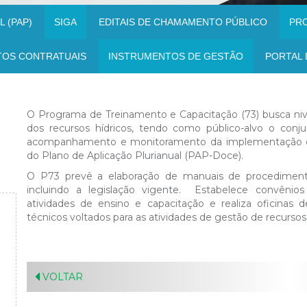
 (PAP)
SIGA
EDITAIS DE CHAMAMENTO PÚBLICO
PR
TOS CONTRATUAIS
INSTRUMENTOS DE GESTÃO
PORTAL 
O Programa de Treinamento e Capacitação (73) busca nive
dos recursos hídricos, tendo como público-alvo o conju
acompanhamento e monitoramento da implementação do
do Plano de Aplicação Plurianual (PAP-Doce).
O P73 prevê a elaboração de manuais de procedimento
incluindo a legislação vigente. Estabelece convênios
atividades de ensino e capacitação e realiza oficinas 
técnicos voltados para as atividades de gestão de recursos 
VOLTAR