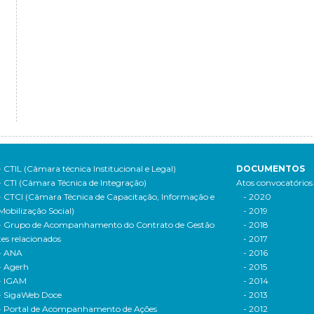
- CTIL (Câmara técnica Institucional e Legal)
DOCUMENTOS
- CTI (Câmara Técnica de Integração)
Atos convocatórios
- CTCI (Câmara Técnica de Capacitação, Informação e
- 2020
Mobilização Social)
- 2019
- Grupo de Acompanhamento do Contrato de Gestão
- 2018
tes relacionados
- 2017
- ANA
- 2016
- Agerh
- 2015
- IGAM
- 2014
- SigaWeb Doce
- 2013
- Portal de Acompanhamento de Ações
- 2012