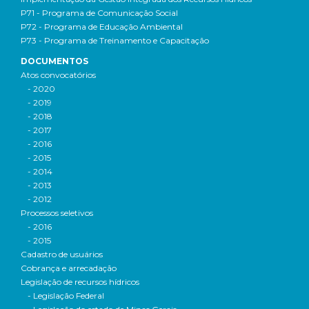
P71 - Programa de Comunicação Social
P72 - Programa de Educação Ambiental
P73 - Programa de Treinamento e Capacitação
DOCUMENTOS
Atos convocatórios
- 2020
- 2019
- 2018
- 2017
- 2016
- 2015
- 2014
- 2013
- 2012
Processos seletivos
- 2016
- 2015
Cadastro de usuários
Cobrança e arrecadação
Legislação de recursos hídricos
- Legislação Federal