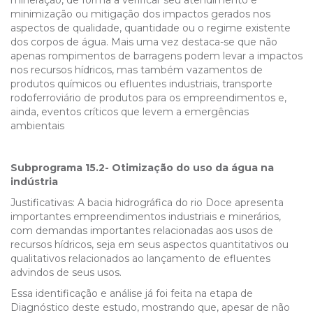
mineração, de forma a verificar seu atendimento e
minimização ou mitigação dos impactos gerados nos
aspectos de qualidade, quantidade ou o regime existente
dos corpos de água. Mais uma vez destaca-se que não
apenas rompimentos de barragens podem levar a impactos
nos recursos hídricos, mas também vazamentos de
produtos químicos ou efluentes industriais, transporte
rodoferroviário de produtos para os empreendimentos e,
ainda, eventos críticos que levem a emergências
ambientais
Subprograma 15.2- Otimização do uso da água na
indústria
Justificativas: A bacia hidrográfica do rio Doce apresenta
importantes empreendimentos industriais e minerários,
com demandas importantes relacionadas aos usos de
recursos hídricos, seja em seus aspectos quantitativos ou
qualitativos relacionados ao lançamento de efluentes
advindos de seus usos.
Essa identificação e análise já foi feita na etapa de
Diagnóstico deste estudo, mostrando que, apesar de não