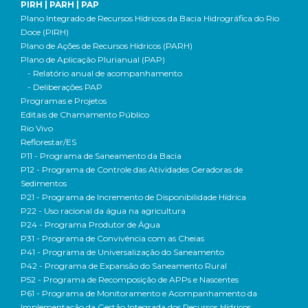
PIRH | PARH | PAP
Plano Integrado de Recursos Hídricos da Bacia Hidrográfica do Rio
Doce (PIRH)
Plano de Ações de Recursos Hídricos (PARH)
Plano de Aplicação Plurianual (PAP)
- Relatório anual de acompanhamento
- Deliberações PAP
Programas e Projetos
Editais de Chamamento Público
Rio Vivo
Reflorestar/ES
P11 - Programa de Saneamento da Bacia
P12 - Programa de Controle das Atividades Geradoras de
Sedimentos
P21 - Programa de Incremento de Disponibilidade Hídrica
P22 - Uso racional da água na agricultura
P24 - Programa Produtor de Água
P31 - Programa de Convivência com as Cheias
P41 - Programa de Universalização do Saneamento
P42 - Programa de Expansão do Saneamento Rural
P52 - Programa de Recomposição de APPs e Nascentes
P61 - Programa de Monitoramento e Acompanhamento da
Implementação da Gestão Integrada dos Recursos Hídricos