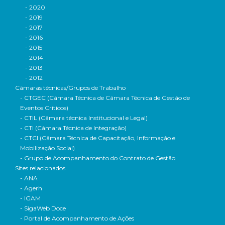
- 2020
- 2019
- 2017
- 2016
- 2015
- 2014
- 2013
- 2012
Câmaras técnicas/Grupos de Trabalho
- CTGEC (Câmara Técnica de Câmara Técnica de Gestão de
Eventos Críticos)
- CTIL (Câmara técnica Institucional e Legal)
- CTI (Câmara Técnica de Integração)
- CTCI (Câmara Técnica de Capacitação, Informação e
Mobilização Social)
- Grupo de Acompanhamento do Contrato de Gestão
Sites relacionados
- ANA
- Agerh
- IGAM
- SigaWeb Doce
- Portal de Acompanhamento de Ações