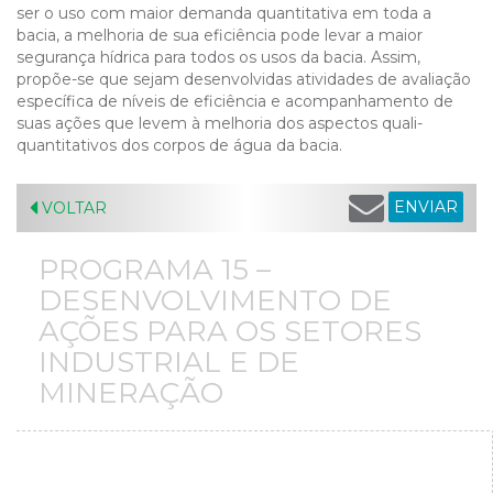
ser o uso com maior demanda quantitativa em toda a
bacia, a melhoria de sua eficiência pode levar a maior
segurança hídrica para todos os usos da bacia. Assim,
propõe-se que sejam desenvolvidas atividades de avaliação
específica de níveis de eficiência e acompanhamento de
suas ações que levem à melhoria dos aspectos quali-
quantitativos dos corpos de água da bacia.
ENVIAR
VOLTAR
PROGRAMA 15 –
DESENVOLVIMENTO DE
AÇÕES PARA OS SETORES
INDUSTRIAL E DE
MINERAÇÃO