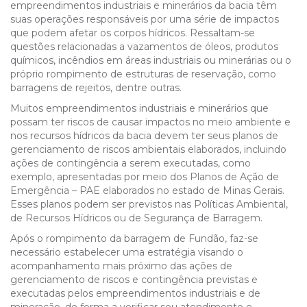
empreendimentos industriais e minerários da bacia têm
suas operações responsáveis por uma série de impactos
que podem afetar os corpos hídricos. Ressaltam-se
questões relacionadas a vazamentos de óleos, produtos
químicos, incêndios em áreas industriais ou minerárias ou o
próprio rompimento de estruturas de reservação, como
barragens de rejeitos, dentre outras.
Muitos empreendimentos industriais e minerários que
possam ter riscos de causar impactos no meio ambiente e
nos recursos hídricos da bacia devem ter seus planos de
gerenciamento de riscos ambientais elaborados, incluindo
ações de contingência a serem executadas, como
exemplo, apresentadas por meio dos Planos de Ação de
Emergência – PAE elaborados no estado de Minas Gerais.
Esses planos podem ser previstos nas Políticas Ambiental,
de Recursos Hídricos ou de Segurança de Barragem.
Após o rompimento da barragem de Fundão, faz-se
necessário estabelecer uma estratégia visando o
acompanhamento mais próximo das ações de
gerenciamento de riscos e contingência previstas e
executadas pelos empreendimentos industriais e de