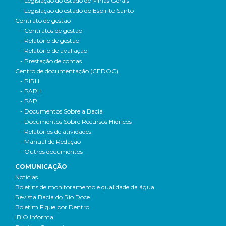
- Legislação do estado de Minas Gerais
- Legislação do estado do Espírito Santo
Contrato de gestão
- Contratos de gestão
- Relatório de gestão
- Relatório de avaliação
- Prestação de contas
Centro de documentação (CEDOC)
- PIRH
- PARH
- PAP
- Documentos Sobre a Bacia
- Documentos Sobre Recursos Hídricos
- Relatórios de atividades
- Manual de Redação
- Outros documentos
COMUNICAÇÃO
Notícias
Boletins de monitoramento e qualidade da água
Revista Bacia do Rio Doce
Boletim Fique por Dentro
IBIO Informa