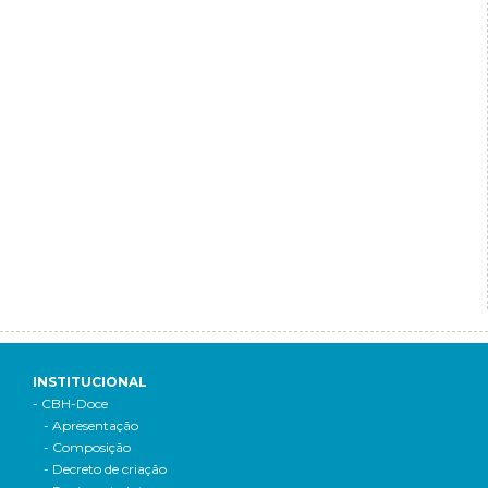
INSTITUCIONAL
- CBH-Doce
- Apresentação
- Composição
- Decreto de criação