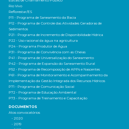
Editais de Chamamento Público
Rio Vivo
Reflorestar/ES
P11 - Programa de Saneamento da Bacia
P12 - Programa de Controle das Atividades Geradoras de
Sedimentos
P21 - Programa de Incremento de Disponibilidade Hídrica
P22 - Uso racional da água na agricultura
P24 - Programa Produtor de Água
P31 - Programa de Convivência com as Cheias
P41 - Programa de Universalização do Saneamento
P42 - Programa de Expansão do Saneamento Rural
P52 - Programa de Recomposição de APPs e Nascentes
P61 - Programa de Monitoramento e Acompanhamento da
Implementação da Gestão Integrada dos Recursos Hídricos
P71 - Programa de Comunicação Social
P72 - Programa de Educação Ambiental
P73 - Programa de Treinamento e Capacitação
DOCUMENTOS
Atos convocatórios
- 2020
- 2019