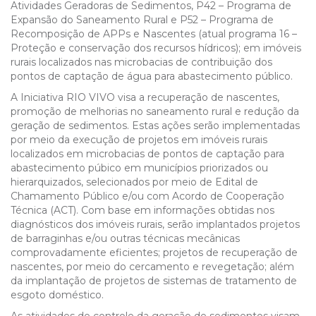
Atividades Geradoras de Sedimentos, P42 – Programa de
Expansão do Saneamento Rural e P52 – Programa de
Recomposição de APPs e Nascentes (atual programa 16 –
Proteção e conservação dos recursos hídricos); em imóveis
rurais localizados nas microbacias de contribuição dos
pontos de captação de água para abastecimento público.
A Iniciativa RIO VIVO visa a recuperação de nascentes,
promoção de melhorias no saneamento rural e redução da
geração de sedimentos. Estas ações serão implementadas
por meio da execução de projetos em imóveis rurais
localizados em microbacias de pontos de captação para
abastecimento púbico em municípios priorizados ou
hierarquizados, selecionados por meio de Edital de
Chamamento Público e/ou com Acordo de Cooperação
Técnica (ACT). Com base em informações obtidas nos
diagnósticos dos imóveis rurais, serão implantados projetos
de barraginhas e/ou outras técnicas mecânicas
comprovadamente eficientes; projetos de recuperação de
nascentes, por meio do cercamento e revegetação; além
da implantação de projetos de sistemas de tratamento de
esgoto doméstico.