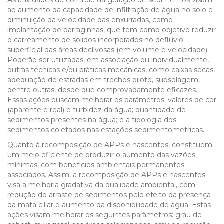
As atividades de controle da geração de sedimentos visam
ao aumento da capacidade de infiltração de água no solo e
diminuição da velocidade das enxurradas, como
implantação de barraginhas, que tem como objetivo reduzir
o carreamento de sólidos incorporados no deflúvio
superficial das áreas declivosas (em volume e velocidade).
Poderão ser utilizadas, em associação ou individualmente,
outras técnicas e/ou práticas mecânicas, como caixas secas,
adequação de estradas em trechos piloto, subsolagem,
dentre outras, desde que comprovadamente eficazes.
Essas ações buscam melhorar os parâmetros: valores de cor
(aparente e real) e turbidez da água; quantidade de
sedimentos presentes na água; e a tipologia dos
sedimentos coletados nas estações sedimentométricas.
Quanto à recomposição de APPs e nascentes, constituem
um meio eficiente de produzir o aumento das vazões
mínimas, com benefícios ambientais permanentes
associados. Assim, a recomposição de APPs e nascentes
visa a melhoria gradativa da qualidade ambiental, com
redução do arraste de sedimentos pelo efeito da presença
da mata ciliar e aumento da disponibilidade de água. Estas
ações visam melhorar os seguintes parâmetros: grau de