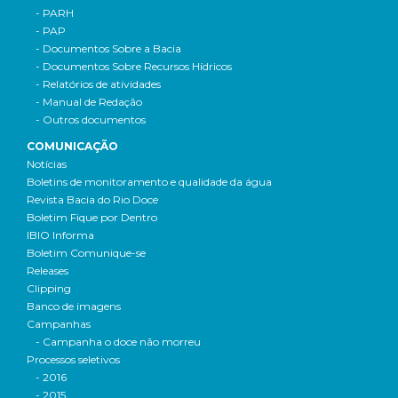
- PARH
- PAP
- Documentos Sobre a Bacia
- Documentos Sobre Recursos Hídricos
- Relatórios de atividades
- Manual de Redação
- Outros documentos
COMUNICAÇÃO
Notícias
Boletins de monitoramento e qualidade da água
Revista Bacia do Rio Doce
Boletim Fique por Dentro
IBIO Informa
Boletim Comunique-se
Releases
Clipping
Banco de imagens
Campanhas
- Campanha o doce não morreu
Processos seletivos
- 2016
- 2015