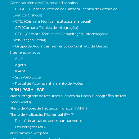
Câmaras técnicas/Grupos de Trabalho
- CTGEC (Câmara Técnica de Câmara Técnica de Gestão de
Eventos Críticos)
- CTIL (Câmara técnica Institucional e Legal)
- CTI (Câmara Técnica de Integração)
- CTCI (Câmara Técnica de Capacitação, Informação e
Mobilização Social)
- Grupo de Acompanhamento do Contrato de Gestão
Sites relacionados
- ANA
- Agerh
- IGAM
- SigaWeb Doce
- Portal de Acompanhamento de Ações
PIRH | PARH | PAP
Plano Integrado de Recursos Hídricos da Bacia Hidrográfica do Rio
Doce (PIRH)
Plano de Ações de Recursos Hídricos (PARH)
Plano de Aplicação Plurianual (PAP)
- Relatório anual de acompanhamento
- Deliberações PAP
Programas e Projetos