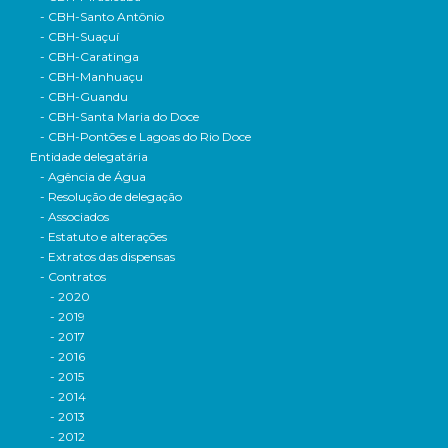
- CBH-Santo Antônio
- CBH-Suaçuí
- CBH-Caratinga
- CBH-Manhuaçu
- CBH-Guandu
- CBH-Santa Maria do Doce
- CBH-Pontões e Lagoas do Rio Doce
Entidade delegatária
- Agência de Água
- Resolução de delegação
- Associados
- Estatuto e alterações
- Extratos das dispensas
- Contratos
- 2020
- 2019
- 2017
- 2016
- 2015
- 2014
- 2013
- 2012