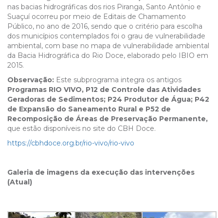
nas bacias hidrográficas dos rios Piranga, Santo Antônio e
Suaçuí ocorreu por meio de Editais de Chamamento
Público, no ano de 2016, sendo que o critério para escolha
dos municípios contemplados foi o grau de vulnerabilidade
ambiental, com base no mapa de vulnerabilidade ambiental
da Bacia Hidrográfica do Rio Doce, elaborado pelo IBIO em
2015.
Observação:
Este subprograma integra os antigos
Programas RIO VIVO, P12 de Controle das Atividades
Geradoras de Sedimentos; P24 Produtor de Água;
P42
de Expansão do Saneamento Rural e P52 de
Recomposição de Áreas de Preservação Permanente,
que estão disponíveis no site do CBH Doce.
https://cbhdoce.org.br/rio-vivo/rio-vivo
Galeria de imagens da execução das intervenções
(Atual)