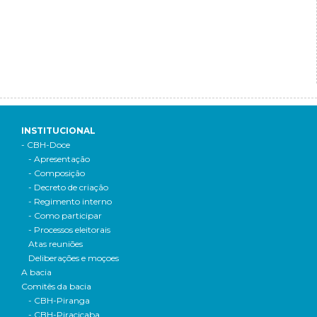
INSTITUCIONAL
- CBH-Doce
- Apresentação
- Composição
- Decreto de criação
- Regimento interno
- Como participar
- Processos eleitorais
Atas reuniões
Deliberações e moçoes
A bacia
Comitês da bacia
- CBH-Piranga
- CBH-Piracicaba