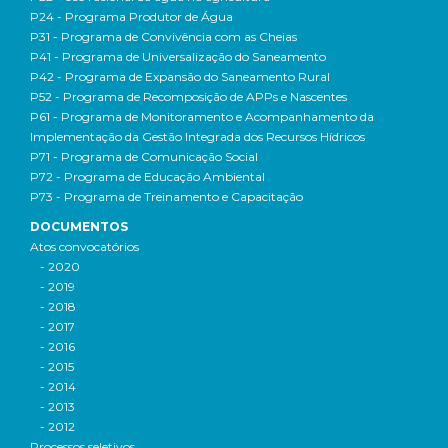
P24 - Programa Produtor de Água
P31 - Programa de Convivência com as Cheias
P41 - Programa de Universalização do Saneamento
P42 - Programa de Expansão do Saneamento Rural
P52 - Programa de Recomposição de APPs e Nascentes
P61 - Programa de Monitoramento e Acompanhamento da
Implementação da Gestão Integrada dos Recursos Hídricos
P71 - Programa de Comunicação Social
P72 - Programa de Educação Ambiental
P73 - Programa de Treinamento e Capacitação
DOCUMENTOS
Atos convocatórios
- 2020
- 2019
- 2018
- 2017
- 2016
- 2015
- 2014
- 2013
- 2012
Processos seletivos