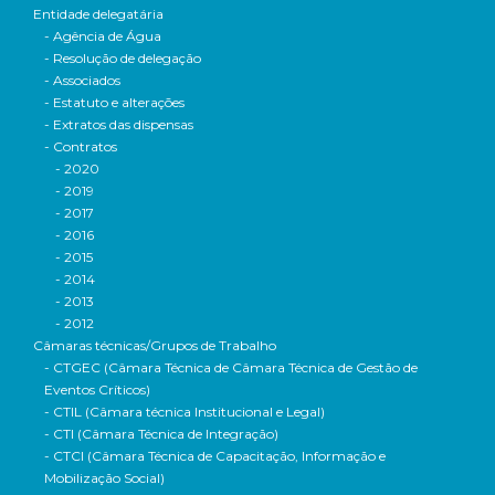
Entidade delegatária
- Agência de Água
- Resolução de delegação
- Associados
- Estatuto e alterações
- Extratos das dispensas
- Contratos
- 2020
- 2019
- 2017
- 2016
- 2015
- 2014
- 2013
- 2012
Câmaras técnicas/Grupos de Trabalho
- CTGEC (Câmara Técnica de Câmara Técnica de Gestão de
Eventos Críticos)
- CTIL (Câmara técnica Institucional e Legal)
- CTI (Câmara Técnica de Integração)
- CTCI (Câmara Técnica de Capacitação, Informação e
Mobilização Social)