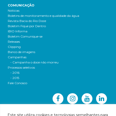
COMUNICAÇÃO
Notícias
Boletins de monitoramento e qualidade da água
Revista Bacia do Rio Doce
Boletim Fique por Dentro
IBIO Informa
Boletim Comunique-se
Releases
Clipping
Banco de imagens
Campanhas
- Campanha o doce não morreu
Processos seletivos
- 2016
- 2015
Fale Conosco
Este site utiliza cookies e tecnologias semelhantes para