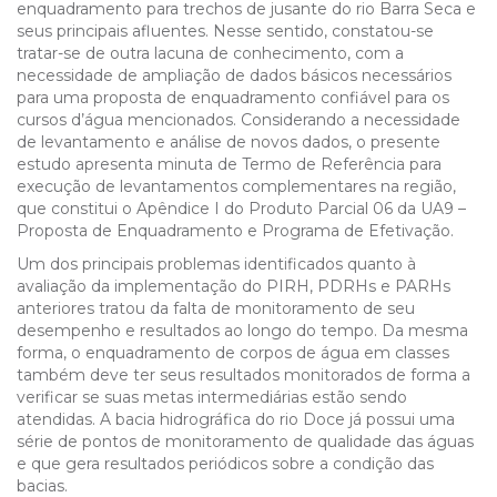
enquadramento para trechos de jusante do rio Barra Seca e
seus principais afluentes. Nesse sentido, constatou-se
tratar-se de outra lacuna de conhecimento, com a
necessidade de ampliação de dados básicos necessários
para uma proposta de enquadramento confiável para os
cursos d’água mencionados. Considerando a necessidade
de levantamento e análise de novos dados, o presente
estudo apresenta minuta de Termo de Referência para
execução de levantamentos complementares na região,
que constitui o Apêndice I do Produto Parcial 06 da UA9 –
Proposta de Enquadramento e Programa de Efetivação.
Um dos principais problemas identificados quanto à
avaliação da implementação do PIRH, PDRHs e PARHs
anteriores tratou da falta de monitoramento de seu
desempenho e resultados ao longo do tempo. Da mesma
forma, o enquadramento de corpos de água em classes
também deve ter seus resultados monitorados de forma a
verificar se suas metas intermediárias estão sendo
atendidas. A bacia hidrográfica do rio Doce já possui uma
série de pontos de monitoramento de qualidade das águas
e que gera resultados periódicos sobre a condição das
bacias.