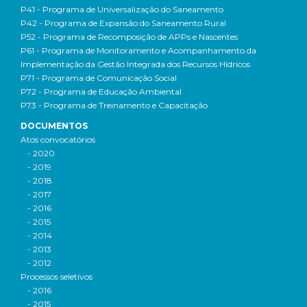
P41 - Programa de Universalização do Saneamento
P42 - Programa de Expansão do Saneamento Rural
P52 - Programa de Recomposição de APPs e Nascentes
P61 - Programa de Monitoramento e Acompanhamento da
Implementação da Gestão Integrada dos Recursos Hídricos
P71 - Programa de Comunicação Social
P72 - Programa de Educação Ambiental
P73 - Programa de Treinamento e Capacitação
DOCUMENTOS
Atos convocatórios
- 2020
- 2019
- 2018
- 2017
- 2016
- 2015
- 2014
- 2013
- 2012
Processos seletivos
- 2016
- 2015