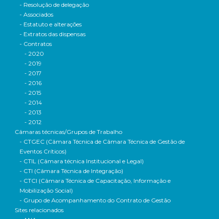
- Resolução de delegação
- Associados
- Estatuto e alterações
- Extratos das dispensas
- Contratos
- 2020
- 2019
- 2017
- 2016
- 2015
- 2014
- 2013
- 2012
Câmaras técnicas/Grupos de Trabalho
- CTGEC (Câmara Técnica de Câmara Técnica de Gestão de
Eventos Críticos)
- CTIL (Câmara técnica Institucional e Legal)
- CTI (Câmara Técnica de Integração)
- CTCI (Câmara Técnica de Capacitação, Informação e
Mobilização Social)
- Grupo de Acompanhamento do Contrato de Gestão
Sites relacionados