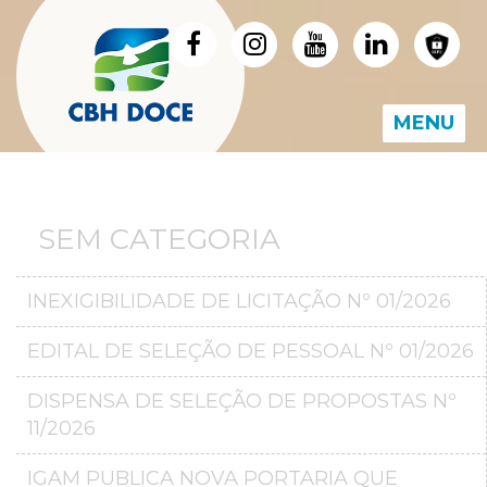
MENU
SEM CATEGORIA
INEXIGIBILIDADE DE LICITAÇÃO Nº 01/2026
EDITAL DE SELEÇÃO DE PESSOAL Nº 01/2026
DISPENSA DE SELEÇÃO DE PROPOSTAS Nº
11/2026
IGAM PUBLICA NOVA PORTARIA QUE