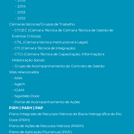
- 2015
- 2014
- 2013
- 2012
Câmaras técnicas/Grupos de Trabalho
- CTGEC (Câmara Técnica de Câmara Técnica de Gestão de
Eventos Críticos)
- CTIL (Câmara técnica Institucional e Legal)
- CTI (Câmara Técnica de Integração)
- CTCI (Câmara Técnica de Capacitação, Informação e
Mobilização Social)
- Grupo de Acompanhamento do Contrato de Gestão
Sites relacionados
- ANA
- Agerh
- IGAM
- SigaWeb Doce
- Portal de Acompanhamento de Ações
PIRH | PARH | PAP
Plano Integrado de Recursos Hídricos da Bacia Hidrográfica do Rio
Doce (PIRH)
Plano de Ações de Recursos Hídricos (PARH)
Plano de Aplicação Plurianual (PAP)