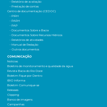
- Relatório de avaliação
- Prestação de contas
Centro de documentação (CEDOC)
- PIRH
- PARH
- PAP
- Documentos Sobre a Bacia
- Documentos Sobre Recursos Hídricos
- Relatórios de atividades
- Manual de Redação
- Outros documentos
COMUNICAÇÃO
Notícias
Boletins de monitoramento e qualidade da água
Revista Bacia do Rio Doce
Boletim Fique por Dentro
IBIO Informa
Boletim Comunique-se
Releases
Clipping
Banco de imagens
Campanhas