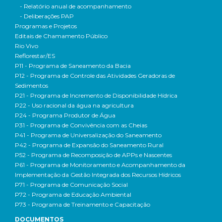
- Relatório anual de acompanhamento
- Deliberações PAP
Programas e Projetos
Editais de Chamamento Público
Rio Vivo
Reflorestar/ES
P11 - Programa de Saneamento da Bacia
P12 - Programa de Controle das Atividades Geradoras de
Sedimentos
P21 - Programa de Incremento de Disponibilidade Hídrica
P22 - Uso racional da água na agricultura
P24 - Programa Produtor de Água
P31 - Programa de Convivência com as Cheias
P41 - Programa de Universalização do Saneamento
P42 - Programa de Expansão do Saneamento Rural
P52 - Programa de Recomposição de APPs e Nascentes
P61 - Programa de Monitoramento e Acompanhamento da
Implementação da Gestão Integrada dos Recursos Hídricos
P71 - Programa de Comunicação Social
P72 - Programa de Educação Ambiental
P73 - Programa de Treinamento e Capacitação
DOCUMENTOS