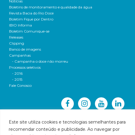
Notícias
Boletins de monitoramento e qualidade da água
Revista Bacia do Rio Doce
Boletim Fique por Dentro
IBIO Informa
Boletim Comunique-se
Releases
Clipping
Banco de imagens
Campanhas
- Campanha o doce não morreu
Processos seletivos
- 2016
- 2015
Fale Conosco
Este site utiliza cookies e tecnologias semelhantes para
recomendar conteúdo e publicidade. Ao navegar por
© 2016 CBH-Doce - Todos os direitos reservados