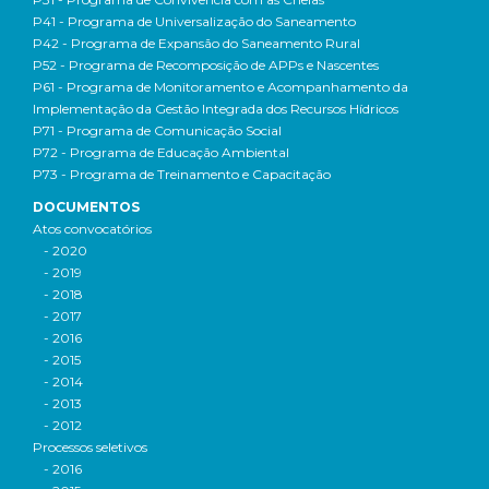
P41 - Programa de Universalização do Saneamento
P42 - Programa de Expansão do Saneamento Rural
P52 - Programa de Recomposição de APPs e Nascentes
P61 - Programa de Monitoramento e Acompanhamento da
Implementação da Gestão Integrada dos Recursos Hídricos
P71 - Programa de Comunicação Social
P72 - Programa de Educação Ambiental
P73 - Programa de Treinamento e Capacitação
DOCUMENTOS
Atos convocatórios
- 2020
- 2019
- 2018
- 2017
- 2016
- 2015
- 2014
- 2013
- 2012
Processos seletivos
- 2016