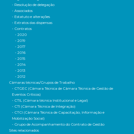
- Resolução de delegação
- Associados
- Estatuto e alterações
- Extratos das dispensas
- Contratos
- 2020
- 2019
- 2017
- 2016
- 2015
- 2014
- 2013
- 2012
Câmaras técnicas/Grupos de Trabalho
- CTGEC (Câmara Técnica de Câmara Técnica de Gestão de
Eventos Críticos)
- CTIL (Câmara técnica Institucional e Legal)
- CTI (Câmara Técnica de Integração)
- CTCI (Câmara Técnica de Capacitação, Informação e
Mobilização Social)
- Grupo de Acompanhamento do Contrato de Gestão
Sites relacionados