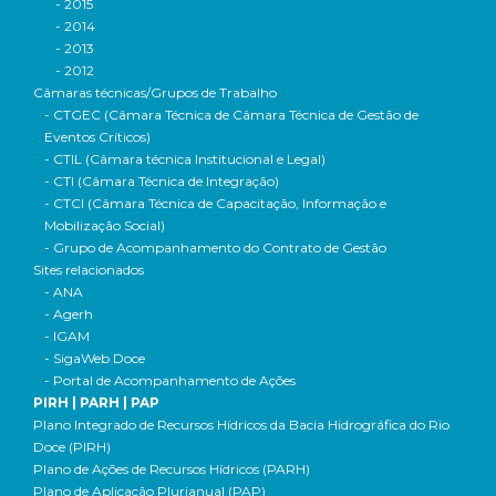
- 2015
- 2014
- 2013
- 2012
Câmaras técnicas/Grupos de Trabalho
- CTGEC (Câmara Técnica de Câmara Técnica de Gestão de
Eventos Críticos)
- CTIL (Câmara técnica Institucional e Legal)
- CTI (Câmara Técnica de Integração)
- CTCI (Câmara Técnica de Capacitação, Informação e
Mobilização Social)
- Grupo de Acompanhamento do Contrato de Gestão
Sites relacionados
- ANA
- Agerh
- IGAM
- SigaWeb Doce
- Portal de Acompanhamento de Ações
PIRH | PARH | PAP
Plano Integrado de Recursos Hídricos da Bacia Hidrográfica do Rio
Doce (PIRH)
Plano de Ações de Recursos Hídricos (PARH)
Plano de Aplicação Plurianual (PAP)