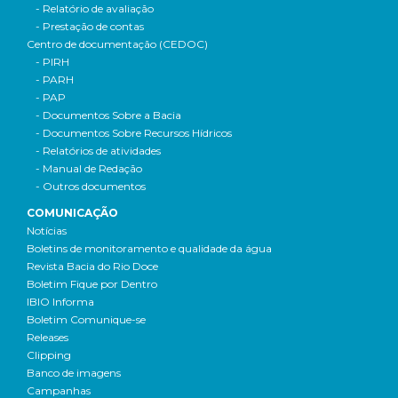
- Relatório de avaliação
- Prestação de contas
Centro de documentação (CEDOC)
- PIRH
- PARH
- PAP
- Documentos Sobre a Bacia
- Documentos Sobre Recursos Hídricos
- Relatórios de atividades
- Manual de Redação
- Outros documentos
COMUNICAÇÃO
Notícias
Boletins de monitoramento e qualidade da água
Revista Bacia do Rio Doce
Boletim Fique por Dentro
IBIO Informa
Boletim Comunique-se
Releases
Clipping
Banco de imagens
Campanhas