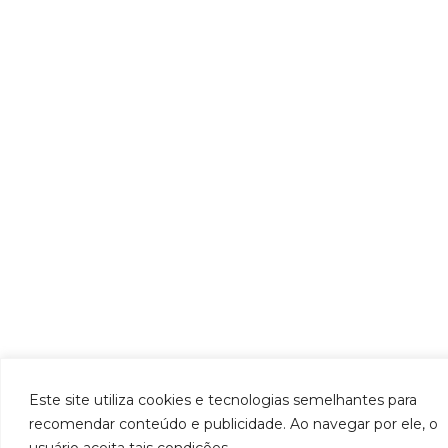
Este site utiliza cookies e tecnologias semelhantes para
recomendar conteúdo e publicidade. Ao navegar por ele, o
usuário aceita tais condições.