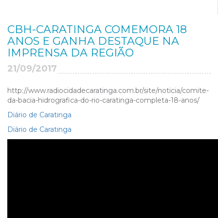
CBH-CARATINGA COMEMORA 18
ANOS E GANHA DESTAQUE NA
IMPRENSA DA REGIÃO
21/09/2017
http://www.radiocidadecaratinga.com.br/site/noticia/comite-
da-bacia-hidrografica-do-rio-caratinga-completa-18-anos/
Diário de Caratinga
Diário de Caratinga