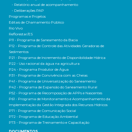
- Relatório anual de acompanhamento
- Deliberações PAP
Programas e Projetos
Editais de Chamamento Público
Rio Vivo
Reflorestar/ES
P11 - Programa de Saneamento da Bacia
P12 - Programa de Controle das Atividades Geradoras de
Sedimentos
P21 - Programa de Incremento de Disponibilidade Hídrica
P22 - Uso racional da água na agricultura
P24 - Programa Produtor de Água
P31 - Programa de Convivência com as Cheias
P41 - Programa de Universalização do Saneamento
P42 - Programa de Expansão do Saneamento Rural
P52 - Programa de Recomposição de APPs e Nascentes
P61 - Programa de Monitoramento e Acompanhamento da
Implementação da Gestão Integrada dos Recursos Hídricos
P71 - Programa de Comunicação Social
P72 - Programa de Educação Ambiental
P73 - Programa de Treinamento e Capacitação
DOCUMENTOS