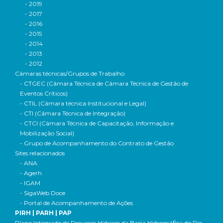
- 2019
- 2017
- 2016
- 2015
- 2014
- 2013
- 2012
Câmaras técnicas/Grupos de Trabalho
- CTGEC (Câmara Técnica de Câmara Técnica de Gestão de
Eventos Críticos)
- CTIL (Câmara técnica Institucional e Legal)
- CTI (Câmara Técnica de Integração)
- CTCI (Câmara Técnica de Capacitação, Informação e
Mobilização Social)
- Grupo de Acompanhamento do Contrato de Gestão
Sites relacionados
- ANA
- Agerh
- IGAM
- SigaWeb Doce
- Portal de Acompanhamento de Ações
PIRH | PARH | PAP
Plano Integrado de Recursos Hídricos da Bacia Hidrográfica do Rio