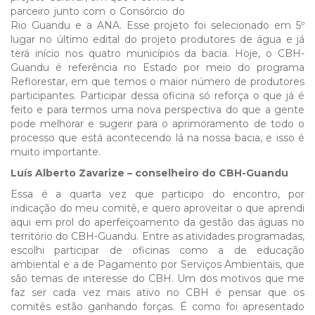
parceiro junto com o Consórcio do
Rio Guandu e a ANA. Esse projeto foi selecionado em 5º
lugar no último edital do projeto produtores de água e já
terá início nos quatro municípios da bacia. Hoje, o CBH-
Guandu é referência no Estado por meio do programa
Reflorestar, em que temos o maior número de produtores
participantes. Participar dessa oficina só reforça o que já é
feito e para termos uma nova perspectiva do que a gente
pode melhorar e sugerir para o aprimoramento de todo o
processo que está acontecendo lá na nossa bacia, e isso é
muito importante.
Luís Alberto Zavarize – conselheiro do CBH-Guandu
Essa é a quarta vez que participo do encontro, por
indicação do meu comitê, e quero aproveitar o que aprendi
aqui em prol do aperfeiçoamento da gestão das águas no
território do CBH-Guandu. Entre as atividades programadas,
escolhi participar de oficinas como a de educação
ambiental e a de Pagamento por Serviços Ambientais, que
são temas de interesse do CBH. Um dos motivos que me
faz ser cada vez mais ativo no CBH é pensar que os
comitês estão ganhando forças. É como foi apresentado