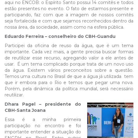
aqui no ENCOB: o Espírito Santo possui 14 comitês e todos
estão presentes no evento. O fato de estarmos presente e
participando, faz com que a imagem de nossos comitês
seja fortalecida e com que sejamos reconhecidos dentro da
nossa área, da sociedade, assim como na esfera pública.
Eduardo Ferreira – conselheiro do CBH-Guandu
Participei da oficina de reuso da água, que é um tema
importante. Cada vez mais, a gente precisa buscar formas
de reutilizar esse recurso, agregando valor a ele antes de
usar. É um tema complicado porque trata de um novo uso
da água. Existem vários preconceitos sobre a questão.
Temos uma cultura no Brasil de que a água já utilizada tem
que ir embora para o Rio e temos que pegar uma nova.
Porém, pela dinâmica da política mundial, será necessário
reutilizar.
Dhara Pagel – presidente do
CBH-Santa Joana
Essa é a minha primeira
participação no encontro e foi
importante entender a situação do