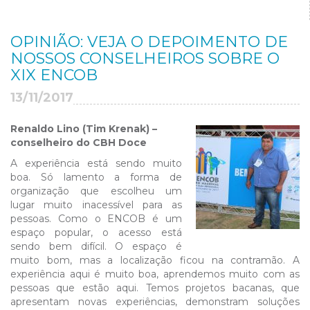
OPINIÃO: VEJA O DEPOIMENTO DE
NOSSOS CONSELHEIROS SOBRE O
XIX ENCOB
13/11/2017
Renaldo Lino (Tim Krenak) –
conselheiro do CBH Doce
A experiência está sendo muito
boa. Só lamento a forma de
organização que escolheu um
lugar muito inacessível para as
pessoas. Como o ENCOB é um
espaço popular, o acesso está
sendo bem difícil. O espaço é
muito bom, mas a localização ficou na contramão. A
experiência aqui é muito boa, aprendemos muito com as
pessoas que estão aqui. Temos projetos bacanas, que
apresentam novas experiências, demonstram soluções