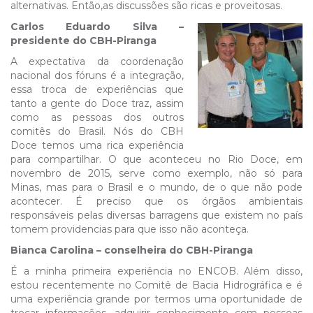
alternativas. Então,as discussões são ricas e proveitosas.
Carlos Eduardo Silva –
presidente do CBH-Piranga
A expectativa da coordenação
nacional dos fóruns é a integração,
essa troca de experiências que
tanto a gente do Doce traz, assim
como as pessoas dos outros
comitês do Brasil. Nós do CBH
Doce temos uma rica experiência
para compartilhar. O que aconteceu no Rio Doce, em
novembro de 2015, serve como exemplo, não só para
Minas, mas para o Brasil e o mundo, de o que não pode
acontecer. É preciso que os órgãos ambientais
responsáveis pelas diversas barragens que existem no país
tomem providencias para que isso não aconteça.
Bianca Carolina – conselheira do CBH-Piranga
É a minha primeira experiência no ENCOB. Além disso,
estou recentemente no Comitê de Bacia Hidrográfica e é
uma experiência grande por termos uma oportunidade de