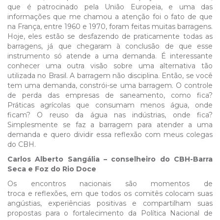
que é patrocinado pela União Europeia, e uma das
informações que me chamou a atenção foi o fato de que
na França, entre 1960 e 1970, foram feitas muitas barragens.
Hoje, eles estão se desfazendo de praticamente todas as
barragens, já que chegaram à conclusão de que esse
instrumento só atende a uma demanda. É interessante
conhecer uma outra visão sobre uma alternativa tão
utilizada no Brasil. A barragem não disciplina. Então, se você
tem uma demanda, constrói-se uma barragem. O controle
de perda das empresas de saneamento, como fica?
Práticas agrícolas que consumam menos água, onde
ficam? O reuso da água nas indústrias, onde fica?
Simplesmente se faz a barragem para atender a uma
demanda e quero dividir essa reflexão com meus colegas
do CBH.
Carlos Alberto Sangália – conselheiro do CBH-Barra
Seca e Foz do Rio Doce
Os encontros nacionais são momentos de
troca e reflexões, em que todos os comitês colocam suas
angústias, experiências positivas e compartilham suas
propostas para o fortalecimento da Política Nacional de