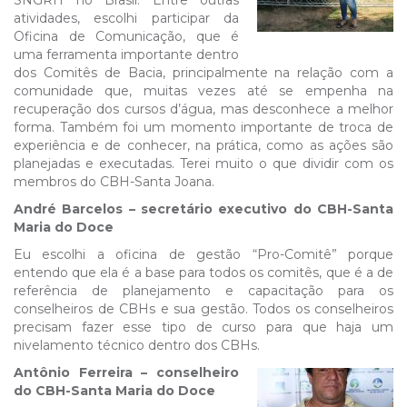
SNGRH no Brasil. Entre outras
atividades, escolhi participar da
Oficina de Comunicação, que é
uma ferramenta importante dentro
dos Comitês de Bacia, principalmente na relação com a
comunidade que, muitas vezes até se empenha na
recuperação dos cursos d’água, mas desconhece a melhor
forma. Também foi um momento importante de troca de
experiência e de conhecer, na prática, como as ações são
planejadas e executadas. Terei muito o que dividir com os
membros do CBH-Santa Joana.
André Barcelos – secretário executivo do CBH-Santa
Maria do Doce
Eu escolhi a oficina de gestão “Pro-Comitê” porque
entendo que ela é a base para todos os comitês, que é a de
referência de planejamento e capacitação para os
conselheiros de CBHs e sua gestão. Todos os conselheiros
precisam fazer esse tipo de curso para que haja um
nivelamento técnico dentro dos CBHs.
Antônio Ferreira – conselheiro
do CBH-Santa Maria do Doce