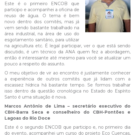
Este é o primeiro ENCOB que
participo e acompanhei a oficina de
reuso de água. O tema é bem
novo dentro dos comitês, mas já
vem sendo bastante trabalhado na
área industrial, na área de uso do
esgotamento sanitário, para utilizar
na agricultura etc. É legal participar, ver o que está sendo
discutido, é um técnico da ANA quem fez a abordagem,
então é interessante até mesmo para você se atualizar um
pouco a respeito do assunto.
O meu objetivo de vir ao encontro é justamente conhecer
a experiência de outros comitês que já lidam com a
escassez hídrica há bastante tempo. Se formos trabalhar
isso dentro da questão cronológica no Estado do Espírito
Santo é uma situação é nova.
Marcos Antônio de Lima – secretário executivo do
CBH-Barra Seca e conselheiro do CBH-Pontões e
Lagoas do Rio Doce
Este é o segundo ENCOB que participo e, no primeiro dia
do evento, acompanhei um curso do projeto Eco Cuencas,