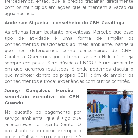
Percebemos, então, que é preciso trabalhar diretamente
com os municípios em ações que aumentem a vazão da
água nos rios.
Anderson Siqueira – conselheiro do CBH-Caratinga
As oficinas foram bastante proveitosas. Percebo que esse
tipo de atividade é uma forma de ampliar os
conhecimentos relacionados ao meio ambiente, bandeira
que nós defendemos como conselheiros do CBH-
Caratinga. Queremos que o tema “Recurso Hídrico” esteja
sempre em pauta. Sem dúvida o ENCOB é um ambiente
em que geramos resultados, é onde podemos discutir o
que melhorar dentro do próprio CBH, além de ampliar os
conhecimentos e trocar experiências com outros comitês.
Jonnyr Gonçalves Moreira
–
secretário executivo do CBH-
Guandu
Na questão do pagamento por
serviço ambiental, que é algo que
já acontece no Espírito Santo. O
palestrante usou como exemplo o
projeto Cultivar, em que o comitê é