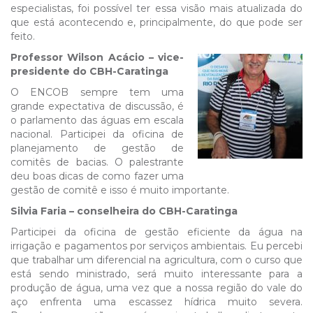
especialistas, foi possível ter essa visão mais atualizada do
que está acontecendo e, principalmente, do que pode ser
feito.
Professor Wilson Acácio – vice-
presidente do CBH-Caratinga
O ENCOB sempre tem uma
grande expectativa de discussão, é
o parlamento das águas em escala
nacional. Participei da oficina de
planejamento de gestão de
comitês de bacias. O palestrante
deu boas dicas de como fazer uma
gestão de comitê e isso é muito importante.
Silvia Faria – conselheira do CBH-Caratinga
Participei da oficina de gestão eficiente da água na
irrigação e pagamentos por serviços ambientais. Eu percebi
que trabalhar um diferencial na agricultura, com o curso que
está sendo ministrado, será muito interessante para a
produção de água, uma vez que a nossa região do vale do
aço enfrenta uma escassez hídrica muito severa.