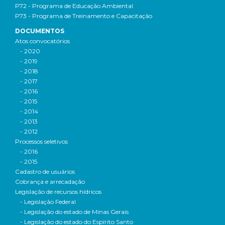
P72 - Programa de Educação Ambiental
P73 - Programa de Treinamento e Capacitação
DOCUMENTOS
Atos convocatórios
- 2020
- 2019
- 2018
- 2017
- 2016
- 2015
- 2014
- 2013
- 2012
Processos seletivos
- 2016
- 2015
Cadastro de usuários
Cobrança e arrecadação
Legislação de recursos hídricos
- Legislação Federal
- Legislação do estado de Minas Gerais
- Legislação do estado do Espírito Santo