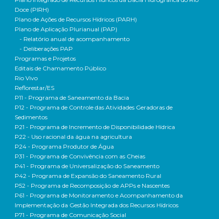
Doce (PIRH)
Plano de Ações de Recursos Hídricos (PARH)
Plano de Aplicação Plurianual (PAP)
- Relatório anual de acompanhamento
- Deliberações PAP
Programas e Projetos
Editais de Chamamento Público
Rio Vivo
Reflorestar/ES
P11 - Programa de Saneamento da Bacia
P12 - Programa de Controle das Atividades Geradoras de
Sedimentos
P21 - Programa de Incremento de Disponibilidade Hídrica
P22 - Uso racional da água na agricultura
P24 - Programa Produtor de Água
P31 - Programa de Convivência com as Cheias
P41 - Programa de Universalização do Saneamento
P42 - Programa de Expansão do Saneamento Rural
P52 - Programa de Recomposição de APPs e Nascentes
P61 - Programa de Monitoramento e Acompanhamento da
Implementação da Gestão Integrada dos Recursos Hídricos
P71 - Programa de Comunicação Social