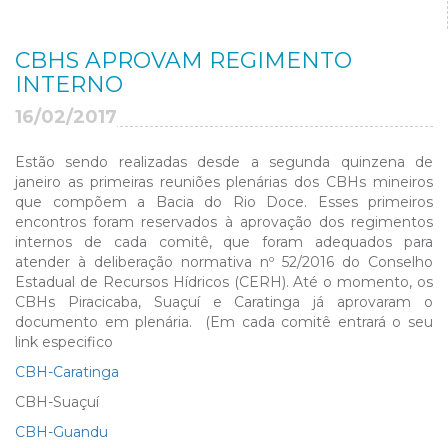
CBHS APROVAM REGIMENTO
INTERNO
16/02/2017
Estão sendo realizadas desde a segunda quinzena de
janeiro as primeiras reuniões plenárias dos CBHs mineiros
que compõem a Bacia do Rio Doce. Esses primeiros
encontros foram reservados à aprovação dos regimentos
internos de cada comitê, que foram adequados para
atender à deliberação normativa nº 52/2016 do Conselho
Estadual de Recursos Hídricos (CERH). Até o momento, os
CBHs Piracicaba, Suaçuí e Caratinga já aprovaram o
documento em plenária. (Em cada comitê entrará o seu
link especifico
CBH-Caratinga
CBH-Suaçuí
CBH-Guandu