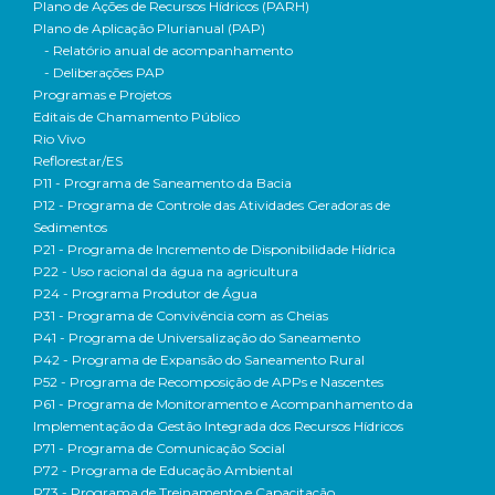
Plano de Ações de Recursos Hídricos (PARH)
Plano de Aplicação Plurianual (PAP)
- Relatório anual de acompanhamento
- Deliberações PAP
Programas e Projetos
Editais de Chamamento Público
Rio Vivo
Reflorestar/ES
P11 - Programa de Saneamento da Bacia
P12 - Programa de Controle das Atividades Geradoras de
Sedimentos
P21 - Programa de Incremento de Disponibilidade Hídrica
P22 - Uso racional da água na agricultura
P24 - Programa Produtor de Água
P31 - Programa de Convivência com as Cheias
P41 - Programa de Universalização do Saneamento
P42 - Programa de Expansão do Saneamento Rural
P52 - Programa de Recomposição de APPs e Nascentes
P61 - Programa de Monitoramento e Acompanhamento da
Implementação da Gestão Integrada dos Recursos Hídricos
P71 - Programa de Comunicação Social
P72 - Programa de Educação Ambiental
P73 - Programa de Treinamento e Capacitação