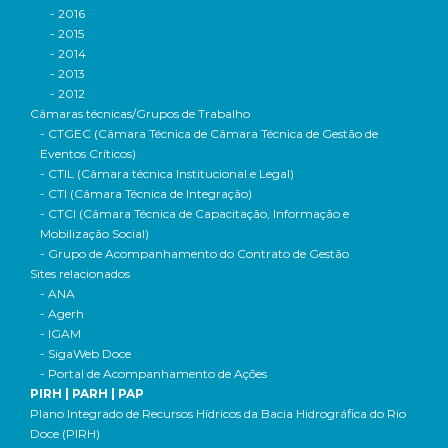
- 2016
- 2015
- 2014
- 2013
- 2012
Câmaras técnicas/Grupos de Trabalho
- CTGEC (Câmara Técnica de Câmara Técnica de Gestão de
Eventos Críticos)
- CTIL (Câmara técnica Institucional e Legal)
- CTI (Câmara Técnica de Integração)
- CTCI (Câmara Técnica de Capacitação, Informação e
Mobilização Social)
- Grupo de Acompanhamento do Contrato de Gestão
Sites relacionados
- ANA
- Agerh
- IGAM
- SigaWeb Doce
- Portal de Acompanhamento de Ações
PIRH | PARH | PAP
Plano Integrado de Recursos Hídricos da Bacia Hidrográfica do Rio
Doce (PIRH)