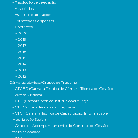
- Resolução de delegação
- Associados
- Estatuto e alterações
- Extratos das dispensas
- Contratos
- 2020
- 2019
- 2017
- 2016
- 2015
- 2014
- 2013
- 2012
Câmaras técnicas/Grupos de Trabalho
- CTGEC (Câmara Técnica de Câmara Técnica de Gestão de
Eventos Críticos)
- CTIL (Câmara técnica Institucional e Legal)
- CTI (Câmara Técnica de Integração)
- CTCI (Câmara Técnica de Capacitação, Informação e
Mobilização Social)
- Grupo de Acompanhamento do Contrato de Gestão
Sites relacionados
- ANA