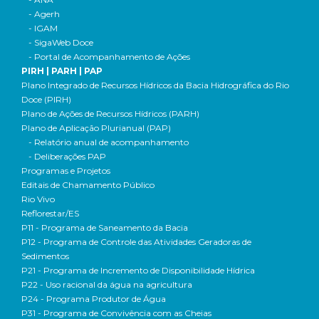
- Agerh
- IGAM
- SigaWeb Doce
- Portal de Acompanhamento de Ações
PIRH | PARH | PAP
Plano Integrado de Recursos Hídricos da Bacia Hidrográfica do Rio
Doce (PIRH)
Plano de Ações de Recursos Hídricos (PARH)
Plano de Aplicação Plurianual (PAP)
- Relatório anual de acompanhamento
- Deliberações PAP
Programas e Projetos
Editais de Chamamento Público
Rio Vivo
Reflorestar/ES
P11 - Programa de Saneamento da Bacia
P12 - Programa de Controle das Atividades Geradoras de
Sedimentos
P21 - Programa de Incremento de Disponibilidade Hídrica
P22 - Uso racional da água na agricultura
P24 - Programa Produtor de Água
P31 - Programa de Convivência com as Cheias