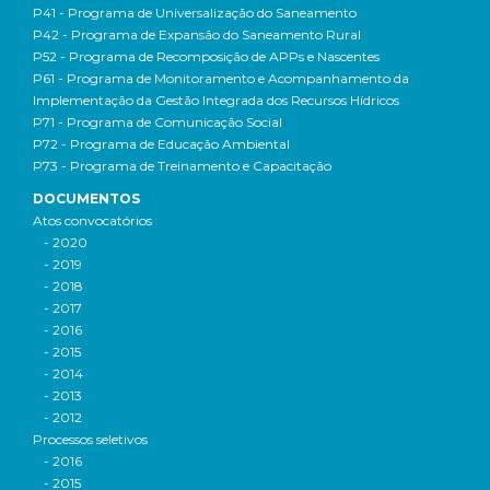
P41 - Programa de Universalização do Saneamento
P42 - Programa de Expansão do Saneamento Rural
P52 - Programa de Recomposição de APPs e Nascentes
P61 - Programa de Monitoramento e Acompanhamento da
Implementação da Gestão Integrada dos Recursos Hídricos
P71 - Programa de Comunicação Social
P72 - Programa de Educação Ambiental
P73 - Programa de Treinamento e Capacitação
DOCUMENTOS
Atos convocatórios
- 2020
- 2019
- 2018
- 2017
- 2016
- 2015
- 2014
- 2013
- 2012
Processos seletivos
- 2016
- 2015