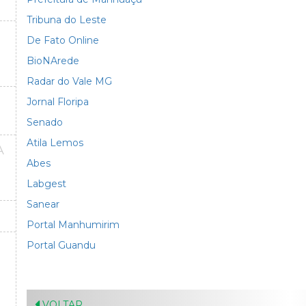
Tribuna do Leste
De Fato Online
BioNArede
Radar do Vale MG
Jornal Floripa
Senado
Atila Lemos
A
Abes
Labgest
Sanear
Portal Manhumirim
Portal Guandu
VOLTAR