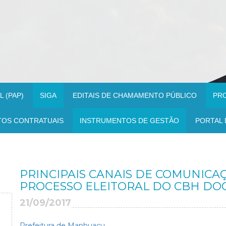
 (PAP)
SIGA
EDITAIS DE CHAMAMENTO PÚBLICO
PR
TOS CONTRATUAIS
INSTRUMENTOS DE GESTÃO
PORTAL 
PRINCIPAIS CANAIS DE COMUNICA
PROCESSO ELEITORAL DO CBH DO
21/09/2017
Prefeitura de Manhuaçu