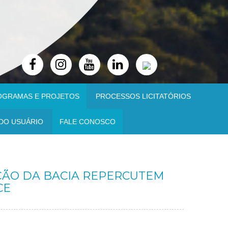
OGRAMAS E PROJETOS
PROCESSOS LICITATÓRIOS
DO USUÁRIO
FALE CONOSCO
ÇÃO DA BACIA REPERCUTEM
CE