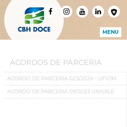
MENU
ACORDOS DE PARCERIA
ACORDO DE PARCERIA 023/2024 - UFVJM
ACORDO DE PARCERIA 09/2023 UNIVALE