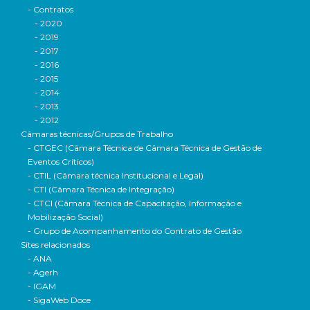
- Contratos
- 2020
- 2019
- 2017
- 2016
- 2015
- 2014
- 2013
- 2012
Câmaras técnicas/Grupos de Trabalho
- CTGEC (Câmara Técnica de Câmara Técnica de Gestão de
Eventos Críticos)
- CTIL (Câmara técnica Institucional e Legal)
- CTI (Câmara Técnica de Integração)
- CTCI (Câmara Técnica de Capacitação, Informação e
Mobilização Social)
- Grupo de Acompanhamento do Contrato de Gestão
Sites relacionados
- ANA
- Agerh
- IGAM
- SigaWeb Doce