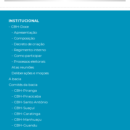
INSTITUCIONAL
- CBH-Doce
- Apresentação
- Composição
- Decreto de criação
- Regimento interno
- Como participar
- Processos eleitorais
Atas reuniões
Deliberações e moçoes
A bacia
Comitês da bacia
- CBH-Piranga
- CBH-Piracicaba
- CBH-Santo Antônio
- CBH-Suaçuí
- CBH-Caratinga
- CBH-Manhuaçu
- CBH-Guandu