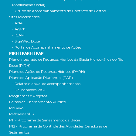
Mobilização Social)
- Grupo de Acompanhamento do Contrato de Gestão
Sites relacionados
- ANA
- Agerh
- IGAM
- SigaWeb Doce
- Portal de Acompanhamento de Ações
PIRH | PARH | PAP
Plano Integrado de Recursos Hídricos da Bacia Hidrográfica do Rio
Doce (PIRH)
Plano de Ações de Recursos Hídricos (PARH)
Plano de Aplicação Plurianual (PAP)
- Relatório anual de acompanhamento
- Deliberações PAP
Programas e Projetos
Editais de Chamamento Público
Rio Vivo
Reflorestar/ES
P11 - Programa de Saneamento da Bacia
P12 - Programa de Controle das Atividades Geradoras de
Sedimentos