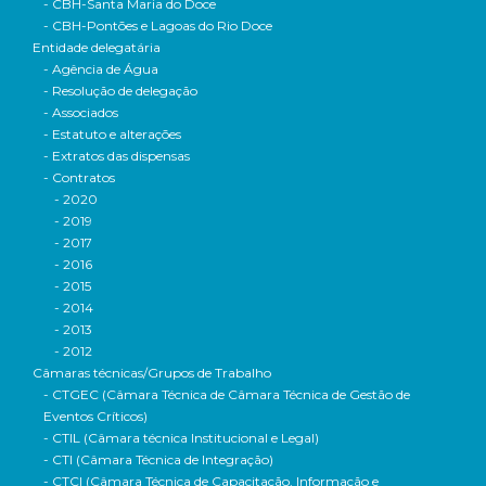
- CBH-Santa Maria do Doce
- CBH-Pontões e Lagoas do Rio Doce
Entidade delegatária
- Agência de Água
- Resolução de delegação
- Associados
- Estatuto e alterações
- Extratos das dispensas
- Contratos
- 2020
- 2019
- 2017
- 2016
- 2015
- 2014
- 2013
- 2012
Câmaras técnicas/Grupos de Trabalho
- CTGEC (Câmara Técnica de Câmara Técnica de Gestão de
Eventos Críticos)
- CTIL (Câmara técnica Institucional e Legal)
- CTI (Câmara Técnica de Integração)
- CTCI (Câmara Técnica de Capacitação, Informação e