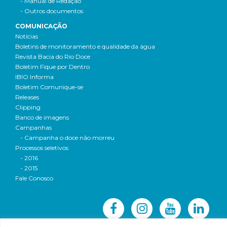
- Manual de Redação
- Outros documentos
COMUNICAÇÃO
Notícias
Boletins de monitoramento e qualidade da água
Revista Bacia do Rio Doce
Boletim Fique por Dentro
IBIO Informa
Boletim Comunique-se
Releases
Clipping
Banco de imagens
Campanhas
- Campanha o doce não morreu
Processos seletivos
- 2016
- 2015
Fale Conosco