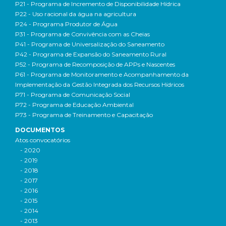
P21 - Programa de Incremento de Disponibilidade Hídrica
P22 - Uso racional da água na agricultura
P24 - Programa Produtor de Água
P31 - Programa de Convivência com as Cheias
P41 - Programa de Universalização do Saneamento
P42 - Programa de Expansão do Saneamento Rural
P52 - Programa de Recomposição de APPs e Nascentes
P61 - Programa de Monitoramento e Acompanhamento da
Implementação da Gestão Integrada dos Recursos Hídricos
P71 - Programa de Comunicação Social
P72 - Programa de Educação Ambiental
P73 - Programa de Treinamento e Capacitação
DOCUMENTOS
Atos convocatórios
- 2020
- 2019
- 2018
- 2017
- 2016
- 2015
- 2014
- 2013