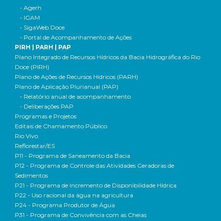
- Agerh
- IGAM
- SigaWeb Doce
- Portal de Acompanhamento de Ações
PIRH | PARH | PAP
Plano Integrado de Recursos Hídricos da Bacia Hidrográfica do Rio
Doce (PIRH)
Plano de Ações de Recursos Hídricos (PARH)
Plano de Aplicação Plurianual (PAP)
- Relatório anual de acompanhamento
- Deliberações PAP
Programas e Projetos
Editais de Chamamento Público
Rio Vivo
Reflorestar/ES
P11 - Programa de Saneamento da Bacia
P12 - Programa de Controle das Atividades Geradoras de
Sedimentos
P21 - Programa de Incremento de Disponibilidade Hídrica
P22 - Uso racional da água na agricultura
P24 - Programa Produtor de Água
P31 - Programa de Convivência com as Cheias