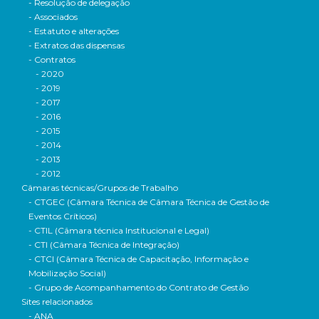
- Resolução de delegação
- Associados
- Estatuto e alterações
- Extratos das dispensas
- Contratos
- 2020
- 2019
- 2017
- 2016
- 2015
- 2014
- 2013
- 2012
Câmaras técnicas/Grupos de Trabalho
- CTGEC (Câmara Técnica de Câmara Técnica de Gestão de
Eventos Críticos)
- CTIL (Câmara técnica Institucional e Legal)
- CTI (Câmara Técnica de Integração)
- CTCI (Câmara Técnica de Capacitação, Informação e
Mobilização Social)
- Grupo de Acompanhamento do Contrato de Gestão
Sites relacionados
- ANA