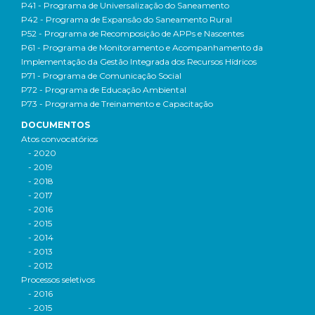
P41 - Programa de Universalização do Saneamento
P42 - Programa de Expansão do Saneamento Rural
P52 - Programa de Recomposição de APPs e Nascentes
P61 - Programa de Monitoramento e Acompanhamento da
Implementação da Gestão Integrada dos Recursos Hídricos
P71 - Programa de Comunicação Social
P72 - Programa de Educação Ambiental
P73 - Programa de Treinamento e Capacitação
DOCUMENTOS
Atos convocatórios
- 2020
- 2019
- 2018
- 2017
- 2016
- 2015
- 2014
- 2013
- 2012
Processos seletivos
- 2016
- 2015