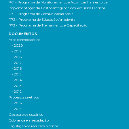
P61 - Programa de Monitoramento e Acompanhamento da
Implementação da Gestão Integrada dos Recursos Hídricos
P71 - Programa de Comunicação Social
P72 - Programa de Educação Ambiental
P73 - Programa de Treinamento e Capacitação
DOCUMENTOS
Atos convocatórios
- 2020
- 2019
- 2018
- 2017
- 2016
- 2015
- 2014
- 2013
- 2012
Processos seletivos
- 2016
- 2015
Cadastro de usuários
Cobrança e arrecadação
Legislação de recursos hídricos