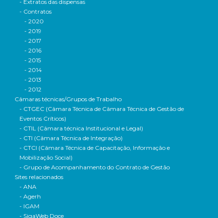
- Extratos das dispensas
- Contratos
- 2020
- 2019
- 2017
- 2016
- 2015
- 2014
- 2013
- 2012
Câmaras técnicas/Grupos de Trabalho
- CTGEC (Câmara Técnica de Câmara Técnica de Gestão de
Eventos Críticos)
- CTIL (Câmara técnica Institucional e Legal)
- CTI (Câmara Técnica de Integração)
- CTCI (Câmara Técnica de Capacitação, Informação e
Mobilização Social)
- Grupo de Acompanhamento do Contrato de Gestão
Sites relacionados
- ANA
- Agerh
- IGAM
- SigaWeb Doce