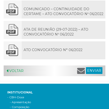
COMUNICADO – CONTINUIDADE DO
CERTAME – ATO CONVOCATÓRIO Nº 06/2022
ATA DE REUNIÃO (29-07-2022) – ATO
CONVOCATÓRIO Nº 06/2022
ATO CONVOCATÓRIO N° 06/2022
ENVIAR
VOLTAR
INSTITUCIONAL
- CBH-Doce
- Apresentação
- Composição