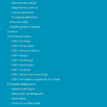
- Decreto de criação
- Regimento interno
- Como participar
- Processos eleitorais
Atas reuniões
Deliberações e moçoes
A bacia
Comitês da bacia
- CBH-Piranga
- CBH-Piracicaba
- CBH-Santo Antônio
- CBH-Suaçuí
- CBH-Caratinga
- CBH-Manhuaçu
- CBH-Guandu
- CBH-Santa Maria do Doce
- CBH-Pontões e Lagoas do Rio Doce
Entidade delegatária
- Agência de Água
- Resolução de delegação
- Associados
- Estatuto e alterações