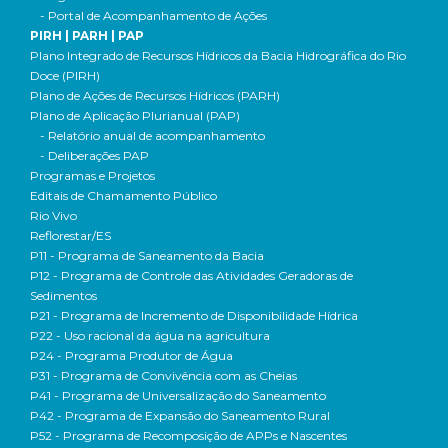
- Portal de Acompanhamento de Ações
PIRH | PARH | PAP
Plano Integrado de Recursos Hídricos da Bacia Hidrográfica do Rio
Doce (PIRH)
Plano de Ações de Recursos Hídricos (PARH)
Plano de Aplicação Plurianual (PAP)
- Relatório anual de acompanhamento
- Deliberações PAP
Programas e Projetos
Editais de Chamamento Público
Rio Vivo
Reflorestar/ES
P11 - Programa de Saneamento da Bacia
P12 - Programa de Controle das Atividades Geradoras de
Sedimentos
P21 - Programa de Incremento de Disponibilidade Hídrica
P22 - Uso racional da água na agricultura
P24 - Programa Produtor de Água
P31 - Programa de Convivência com as Cheias
P41 - Programa de Universalização do Saneamento
P42 - Programa de Expansão do Saneamento Rural
P52 - Programa de Recomposição de APPs e Nascentes