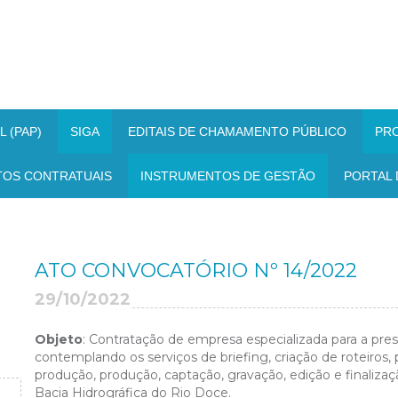
 (PAP)
SIGA
EDITAIS DE CHAMAMENTO PÚBLICO
PR
TOS CONTRATUAIS
INSTRUMENTOS DE GESTÃO
PORTAL 
ATO CONVOCATÓRIO Nº 14/2022
29/10/2022
Objeto
: Contratação de empresa especializada para a pre
contemplando os serviços de briefing, criação de roteiros, p
produção, produção, captação, gravação, edição e finaliz
Bacia Hidrográfica do Rio Doce.