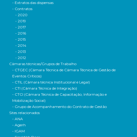
- Extratos das dispensas
- Contratos
- 2020
- 2019
- 2017
- 2016
- 2015
- 2014
- 2013
- 2012
Câmaras técnicas/Grupos de Trabalho
- CTGEC (Câmara Técnica de Câmara Técnica de Gestão de
Eventos Críticos)
- CTIL (Câmara técnica Institucional e Legal)
- CTI (Câmara Técnica de Integração)
- CTCI (Câmara Técnica de Capacitação, Informação e
Mobilização Social)
- Grupo de Acompanhamento do Contrato de Gestão
Sites relacionados
- ANA
- Agerh
- IGAM