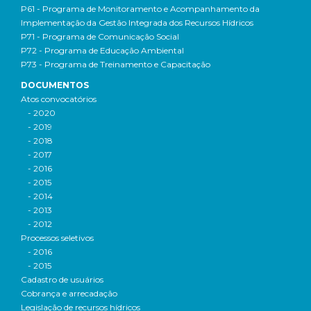
P61 - Programa de Monitoramento e Acompanhamento da
Implementação da Gestão Integrada dos Recursos Hídricos
P71 - Programa de Comunicação Social
P72 - Programa de Educação Ambiental
P73 - Programa de Treinamento e Capacitação
DOCUMENTOS
Atos convocatórios
- 2020
- 2019
- 2018
- 2017
- 2016
- 2015
- 2014
- 2013
- 2012
Processos seletivos
- 2016
- 2015
Cadastro de usuários
Cobrança e arrecadação
Legislação de recursos hídricos