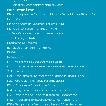
- SigaWeb Doce
- Portal de Acompanhamento de Ações
PIRH | PARH | PAP
Plano Integrado de Recursos Hídricos da Bacia Hidrográfica do Rio
Doce (PIRH)
Plano de Ações de Recursos Hídricos (PARH)
Plano de Aplicação Plurianual (PAP)
- Relatório anual de acompanhamento
- Deliberações PAP
Programas e Projetos
Editais de Chamamento Público
Rio Vivo
Reflorestar/ES
P11 - Programa de Saneamento da Bacia
P12 - Programa de Controle das Atividades Geradoras de
Sedimentos
P21 - Programa de Incremento de Disponibilidade Hídrica
P22 - Uso racional da água na agricultura
P24 - Programa Produtor de Água
P31 - Programa de Convivência com as Cheias
P41 - Programa de Universalização do Saneamento
P42 - Programa de Expansão do Saneamento Rural
P52 - Programa de Recomposição de APPs e Nascentes