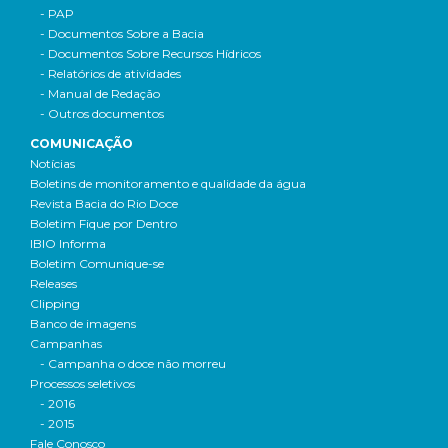
- PAP
- Documentos Sobre a Bacia
- Documentos Sobre Recursos Hídricos
- Relatórios de atividades
- Manual de Redação
- Outros documentos
COMUNICAÇÃO
Notícias
Boletins de monitoramento e qualidade da água
Revista Bacia do Rio Doce
Boletim Fique por Dentro
IBIO Informa
Boletim Comunique-se
Releases
Clipping
Banco de imagens
Campanhas
- Campanha o doce não morreu
Processos seletivos
- 2016
- 2015
Fale Conosco