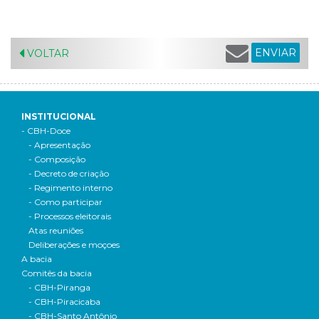
ENVIAR
VOLTAR
INSTITUCIONAL
- CBH-Doce
- Apresentação
- Composição
- Decreto de criação
- Regimento interno
- Como participar
- Processos eleitorais
Atas reuniões
Deliberações e moçoes
A bacia
Comitês da bacia
- CBH-Piranga
- CBH-Piracicaba
- CBH-Santo Antônio