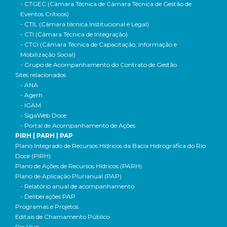
- CTGEC (Câmara Técnica de Câmara Técnica de Gestão de
Eventos Críticos)
- CTIL (Câmara técnica Institucional e Legal)
- CTI (Câmara Técnica de Integração)
- CTCI (Câmara Técnica de Capacitação, Informação e
Mobilização Social)
- Grupo de Acompanhamento do Contrato de Gestão
Sites relacionados
- ANA
- Agerh
- IGAM
- SigaWeb Doce
- Portal de Acompanhamento de Ações
PIRH | PARH | PAP
Plano Integrado de Recursos Hídricos da Bacia Hidrográfica do Rio
Doce (PIRH)
Plano de Ações de Recursos Hídricos (PARH)
Plano de Aplicação Plurianual (PAP)
- Relatório anual de acompanhamento
- Deliberações PAP
Programas e Projetos
Editais de Chamamento Público
Rio Vivo