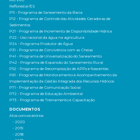
Reflorestar/ES
P11 - Programa de Saneamento da Bacia
P12 - Programa de Controle das Atividades Geradoras de
Sedimentos
P21 - Programa de Incremento de Disponibilidade Hídrica
P22 - Uso racional da água na agricultura
P24 - Programa Produtor de Água
P31 - Programa de Convivência com as Cheias
P41 - Programa de Universalização do Saneamento
P42 - Programa de Expansão do Saneamento Rural
P52 - Programa de Recomposição de APPs e Nascentes
P61 - Programa de Monitoramento e Acompanhamento da
Implementação da Gestão Integrada dos Recursos Hídricos
P71 - Programa de Comunicação Social
P72 - Programa de Educação Ambiental
P73 - Programa de Treinamento e Capacitação
DOCUMENTOS
Atos convocatórios
- 2020
- 2019
- 2018