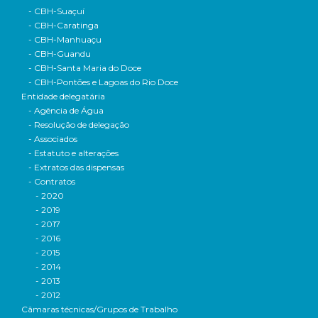
- CBH-Suaçuí
- CBH-Caratinga
- CBH-Manhuaçu
- CBH-Guandu
- CBH-Santa Maria do Doce
- CBH-Pontões e Lagoas do Rio Doce
Entidade delegatária
- Agência de Água
- Resolução de delegação
- Associados
- Estatuto e alterações
- Extratos das dispensas
- Contratos
- 2020
- 2019
- 2017
- 2016
- 2015
- 2014
- 2013
- 2012
Câmaras técnicas/Grupos de Trabalho