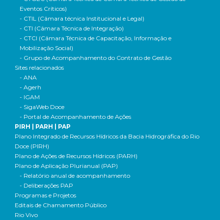
Eventos Críticos)
- CTIL (Câmara técnica Institucional e Legal)
- CTI (Câmara Técnica de Integração)
- CTCI (Câmara Técnica de Capacitação, Informação e
Mobilização Social)
- Grupo de Acompanhamento do Contrato de Gestão
Sites relacionados
- ANA
- Agerh
- IGAM
- SigaWeb Doce
- Portal de Acompanhamento de Ações
PIRH | PARH | PAP
Plano Integrado de Recursos Hídricos da Bacia Hidrográfica do Rio
Doce (PIRH)
Plano de Ações de Recursos Hídricos (PARH)
Plano de Aplicação Plurianual (PAP)
- Relatório anual de acompanhamento
- Deliberações PAP
Programas e Projetos
Editais de Chamamento Público
Rio Vivo