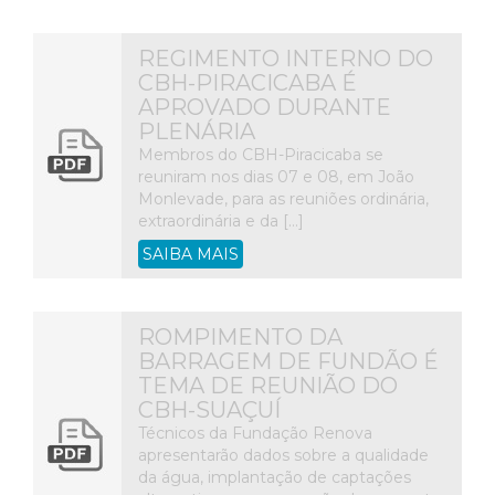
REGIMENTO INTERNO DO
CBH-PIRACICABA É
APROVADO DURANTE
PLENÁRIA
Membros do CBH-Piracicaba se
reuniram nos dias 07 e 08, em João
Monlevade, para as reuniões ordinária,
extraordinária e da […]
SAIBA MAIS
ROMPIMENTO DA
BARRAGEM DE FUNDÃO É
TEMA DE REUNIÃO DO
CBH-SUAÇUÍ
Técnicos da Fundação Renova
apresentarão dados sobre a qualidade
da água, implantação de captações