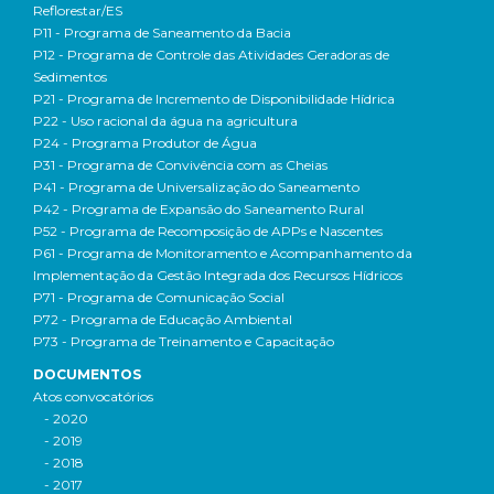
Reflorestar/ES
P11 - Programa de Saneamento da Bacia
P12 - Programa de Controle das Atividades Geradoras de
Sedimentos
P21 - Programa de Incremento de Disponibilidade Hídrica
P22 - Uso racional da água na agricultura
P24 - Programa Produtor de Água
P31 - Programa de Convivência com as Cheias
P41 - Programa de Universalização do Saneamento
P42 - Programa de Expansão do Saneamento Rural
P52 - Programa de Recomposição de APPs e Nascentes
P61 - Programa de Monitoramento e Acompanhamento da
Implementação da Gestão Integrada dos Recursos Hídricos
P71 - Programa de Comunicação Social
P72 - Programa de Educação Ambiental
P73 - Programa de Treinamento e Capacitação
DOCUMENTOS
Atos convocatórios
- 2020
- 2019
- 2018
- 2017