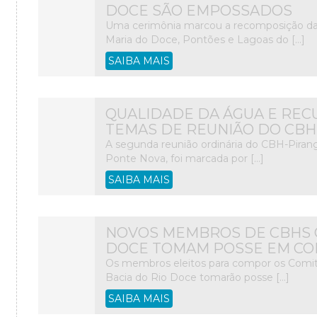
DOCE SÃO EMPOSSADOS
Uma cerimônia marcou a recomposição das
Maria do Doce, Pontões e Lagoas do […]
SAIBA MAIS
QUALIDADE DA ÁGUA E REC
TEMAS DE REUNIÃO DO CBH
A segunda reunião ordinária do CBH-Pirang
Ponte Nova, foi marcada por […]
SAIBA MAIS
NOVOS MEMBROS DE CBHS C
DOCE TOMAM POSSE EM CO
Os membros eleitos para compor os Comitê
Bacia do Rio Doce tomarão posse […]
SAIBA MAIS