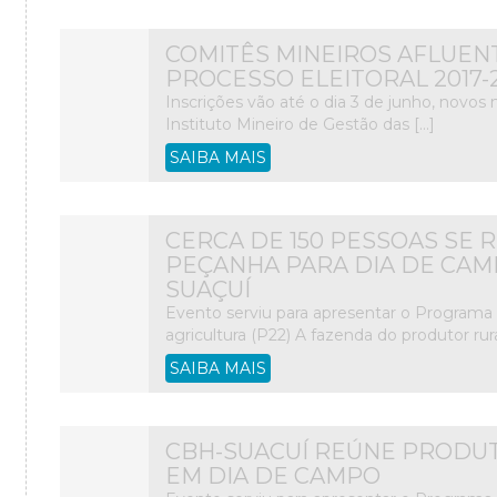
COMITÊS MINEIROS AFLUEN
PROCESSO ELEITORAL 2017-
Inscrições vão até o dia 3 de junho, no
Instituto Mineiro de Gestão das […]
SAIBA MAIS
CERCA DE 150 PESSOAS SE 
PEÇANHA PARA DIA DE CAM
SUAÇUÍ
Evento serviu para apresentar o Programa 
agricultura (P22) A fazenda do produtor rura
SAIBA MAIS
CBH-SUACUÍ REÚNE PRODU
EM DIA DE CAMPO