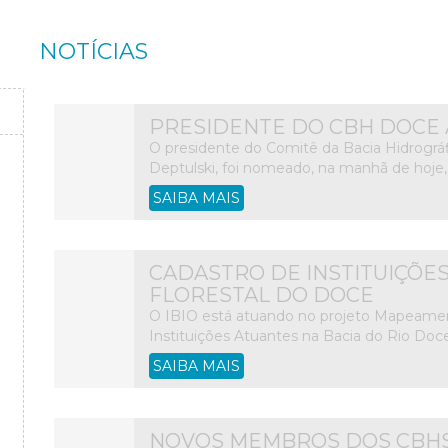
NOTÍCIAS
PRESIDENTE DO CBH DOCE
O presidente do Comitê da Bacia Hidrográ
Deptulski, foi nomeado, na manhã de hoje,
SAIBA MAIS
CADASTRO DE INSTITUIÇÕE
FLORESTAL DO DOCE
O IBIO está atuando no projeto Mapeament
Instituições Atuantes na Bacia do Rio Doce
SAIBA MAIS
NOVOS MEMBROS DOS CBHS 