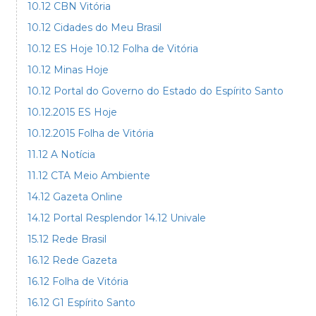
10.12 CBN Vitória
10.12 Cidades do Meu Brasil
10.12 ES Hoje
10.12 Folha de Vitória
10.12 Minas Hoje
10.12 Portal do Governo do Estado do Espírito Santo
10.12.2015 ES Hoje
10.12.2015 Folha de Vitória
11.12 A Notícia
11.12 CTA Meio Ambiente
14.12 Gazeta Online
14.12 Portal Resplendor
14.12 Univale
15.12 Rede Brasil
16.12 Rede Gazeta
16.12 Folha de Vitória
16.12 G1 Espírito Santo