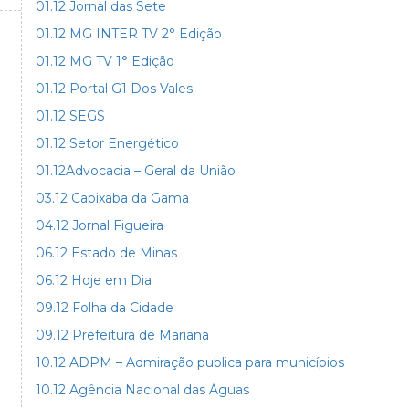
01.12 Jornal das Sete
01.12 MG INTER TV 2° Edição
01.12 MG TV 1° Edição
01.12 Portal G1 Dos Vales
01.12 SEGS
01.12 Setor Energético
01.12Advocacia – Geral da União
03.12 Capixaba da Gama
04.12 Jornal Figueira
06.12 Estado de Minas
06.12 Hoje em Dia
09.12 Folha da Cidade
09.12 Prefeitura de Mariana
10.12 ADPM – Admiração publica para municípios
10.12 Agência Nacional das Águas