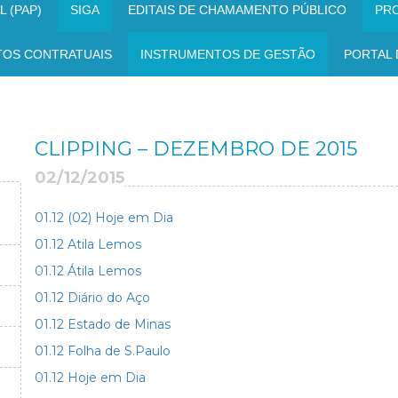
 (PAP)
SIGA
EDITAIS DE CHAMAMENTO PÚBLICO
PR
TOS CONTRATUAIS
INSTRUMENTOS DE GESTÃO
PORTAL 
CLIPPING – DEZEMBRO DE 2015
02/12/2015
01.12 (02) Hoje em Dia
01.12 Atila Lemos
01.12 Átila Lemos
01.12 Diário do Aço
01.12 Estado de Minas
01.12 Folha de S.Paulo
01.12 Hoje em Dia