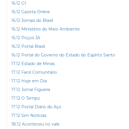
16.12 G1
16.12 Gazeta Online
16.12 Jornais do Brasil
16.12 Ministério do Meio Ambiente
16.12 Poços JA
16.12 Portal Brasil
16.12 Portal do Governo do Estado do Espírito Santo
17.12 Estado de Minas
17.12 Farol Comunitário
17.12 Hoje em Dia
17.12 Jornal Figueira
17.12 O Tempo
17.12 Portal Diário do Aço
17.12 Sim Notícias
18.12 Aconteceu no vale